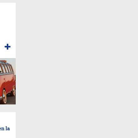
en la