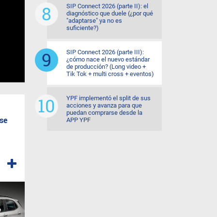
SIP Connect 2026 (parte II): el
diagnóstico que duele (¿por qué
"adaptarse" ya no es
suficiente?)
SIP Connect 2026 (parte III):
¿cómo nace el nuevo estándar
de producción? (Long video +
Tik Tok + multi cross + eventos)
YPF implementó el split de sus
acciones y avanza para que
puedan comprarse desde la
 se
APP YPF