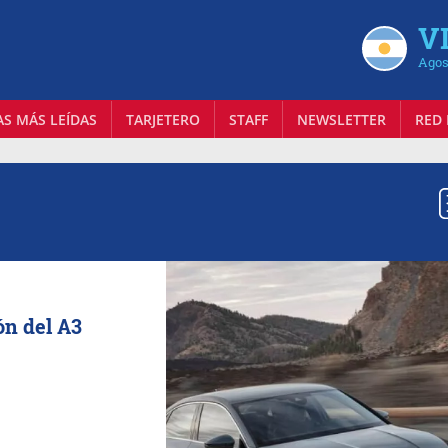
VI
Agos
AS MÁS LEÍDAS
TARJETERO
STAFF
NEWSLETTER
RED 
ón del A3