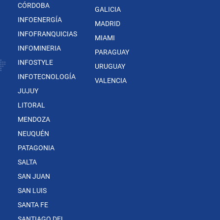
CÓRDOBA
GALICIA
INFOENERGÍA
MADRID
INFOFRANQUICIAS
MIAMI
INFOMINERIA
PARAGUAY
INFOSTYLE
URUGUAY
INFOTECNOLOGÍA
VALENCIA
JUJUY
LITORAL
MENDOZA
NEUQUÉN
PATAGONIA
SALTA
SAN JUAN
SAN LUIS
SANTA FE
SANTIAGO DEL