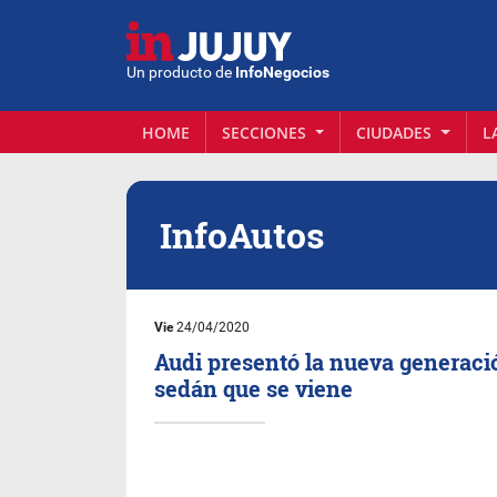
Un producto de
InfoNegocios
HOME
SECCIONES
CIUDADES
L
InfoAutos
Vie
24/04/2020
Audi presentó la nueva generaci
sedán que se viene