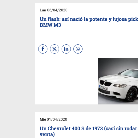
Lun
06/04/2020
Un flash: así nació la potente y lujosa pic
BMW M3
Mié
01/04/2020
Un Chevrolet 400 S de 1973 (casi sin rodar 
venta)