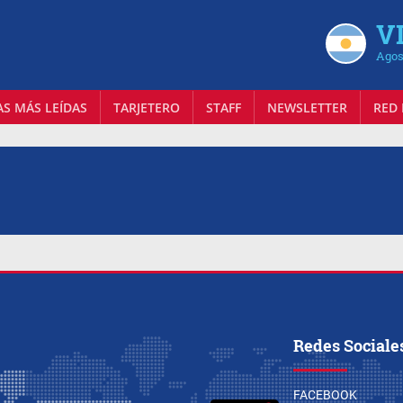
VI
Agos
AS MÁS LEÍDAS
TARJETERO
STAFF
NEWSLETTER
RED 
Redes Sociale
FACEBOOK