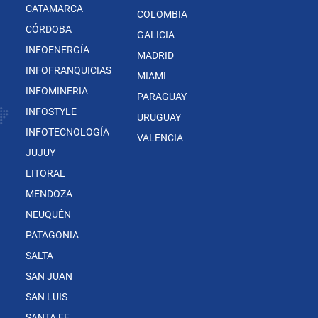
CATAMARCA
COLOMBIA
CÓRDOBA
GALICIA
INFOENERGÍA
MADRID
INFOFRANQUICIAS
MIAMI
INFOMINERIA
PARAGUAY
INFOSTYLE
URUGUAY
INFOTECNOLOGÍA
VALENCIA
JUJUY
LITORAL
MENDOZA
NEUQUÉN
PATAGONIA
SALTA
SAN JUAN
SAN LUIS
SANTA FE