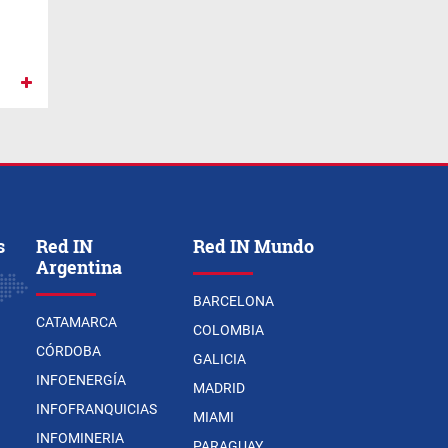
s
Red IN
Red IN Mundo
Argentina
BARCELONA
CATAMARCA
COLOMBIA
CÓRDOBA
GALICIA
INFOENERGÍA
MADRID
INFOFRANQUICIAS
MIAMI
INFOMINERIA
PARAGUAY