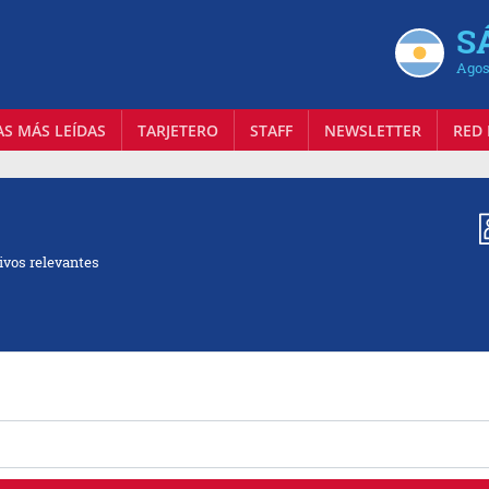
S
Agos
AS MÁS LEÍDAS
TARJETERO
STAFF
NEWSLETTER
RED 
ivos relevantes