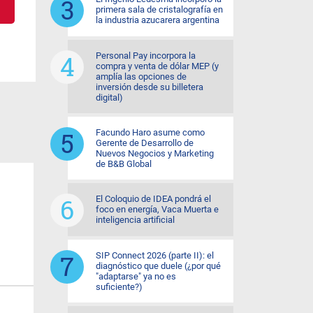
primera sala de cristalografía en
la industria azucarera argentina
Personal Pay incorpora la
compra y venta de dólar MEP (y
amplía las opciones de
inversión desde su billetera
digital)
Facundo Haro asume como
Gerente de Desarrollo de
Nuevos Negocios y Marketing
de B&B Global
El Coloquio de IDEA pondrá el
foco en energía, Vaca Muerta e
inteligencia artificial
SIP Connect 2026 (parte II): el
diagnóstico que duele (¿por qué
"adaptarse" ya no es
suficiente?)
IN Jujuy