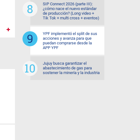
SIP Connect 2026 (parte III):
¿cómo nace el nuevo estándar
de producción? (Long video +
Tik Tok + multi cross + eventos)
YPF implementó el split de sus
acciones y avanza para que
puedan comprarse desde la
APP YPF
Jujuy busca garantizar el
abastecimiento de gas para
sostener la minería y la industria
IN Jujuy