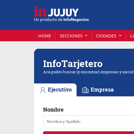
Un producto de
InfoNegocios
HOME
SECCIONES
CIUDADES
L
Info
Tarjetero
Acá podés buscar (y encontrar) empresas y ejecut
Ejecutivo
Empresa
Nombre