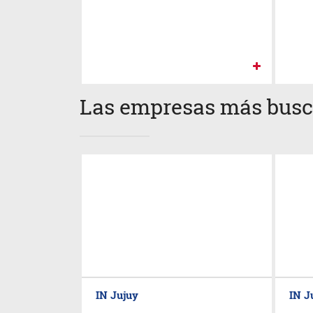
Las empresas más bus
IN Jujuy
IN J