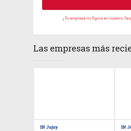
¿Tu empresa no figura en nuestro Tar
Las empresas más reci
IN Jujuy
IN J