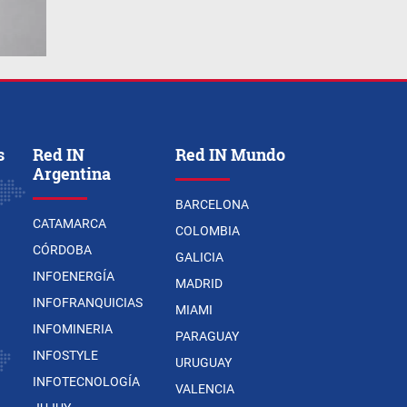
s
Red IN
Red IN Mundo
Argentina
BARCELONA
CATAMARCA
COLOMBIA
CÓRDOBA
GALICIA
INFOENERGÍA
MADRID
INFOFRANQUICIAS
MIAMI
INFOMINERIA
PARAGUAY
INFOSTYLE
URUGUAY
INFOTECNOLOGÍA
VALENCIA