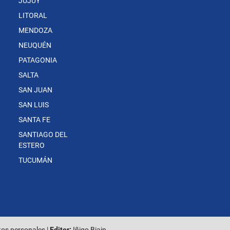
JUJUY
LITORAL
MENDOZA
NEUQUÉN
PATAGONIA
SALTA
SAN JUAN
SAN LUIS
SANTA FE
SANTIAGO DEL
ESTERO
TUCUMÁN
tos personales
|
Editor:
Iñigo Biain