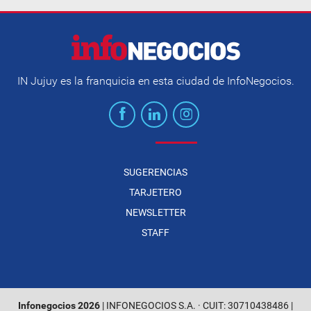
IN Jujuy es la franquicia en esta ciudad de InfoNegocios.
SUGERENCIAS
TARJETERO
NEWSLETTER
STAFF
Infonegocios 2026
| INFONEGOCIOS S.A. · CUIT: 30710438486 |