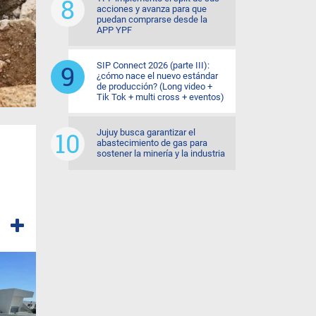
acciones y avanza para que
puedan comprarse desde la
APP YPF
SIP Connect 2026 (parte III):
¿cómo nace el nuevo estándar
de producción? (Long video +
Tik Tok + multi cross + eventos)
Jujuy busca garantizar el
abastecimiento de gas para
sostener la minería y la industria