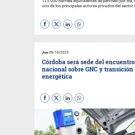
125.000 barriles equivalentes de petróleo por dí
uno de los principales actores privados del sector
Jue
09/10/2025
Córdoba será sede del encuentro
nacional sobre GNC y transición
energética