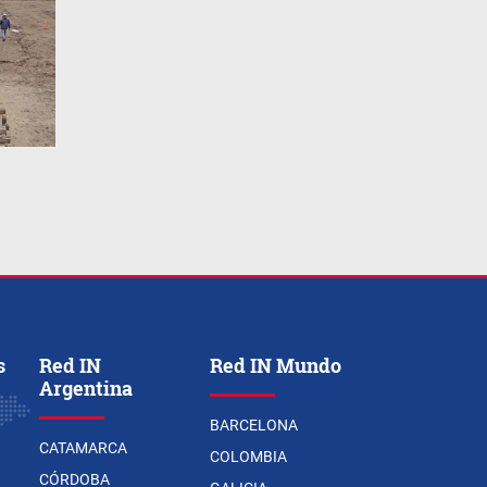
s
Red IN
Red IN Mundo
Argentina
BARCELONA
CATAMARCA
COLOMBIA
CÓRDOBA