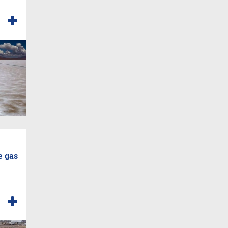
e gas