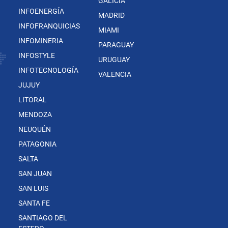
GALICIA
INFOENERGÍA
MADRID
INFOFRANQUICIAS
MIAMI
INFOMINERIA
PARAGUAY
INFOSTYLE
URUGUAY
INFOTECNOLOGÍA
VALENCIA
JUJUY
LITORAL
MENDOZA
NEUQUÉN
PATAGONIA
SALTA
SAN JUAN
SAN LUIS
SANTA FE
SANTIAGO DEL