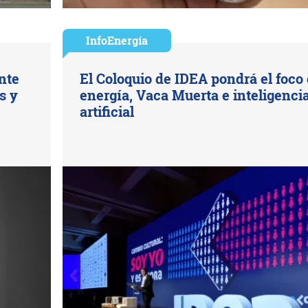
InfoEnergía
nte
El Coloquio de IDEA pondrá el foco
s y
energía, Vaca Muerta e inteligenci
artificial