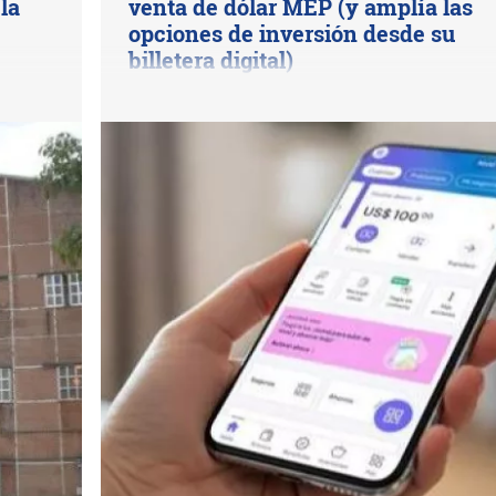
la
venta de dólar MEP (y amplía las
opciones de inversión desde su
billetera digital)