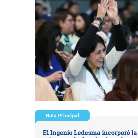
Nota Principal
El Ingenio Ledesma incorporó la