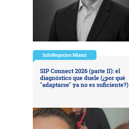
InfoNegocios Miami
SIP Connect 2026 (parte II): el
diagnóstico que duele (¿por qué
"adaptarse" ya no es suficiente?)