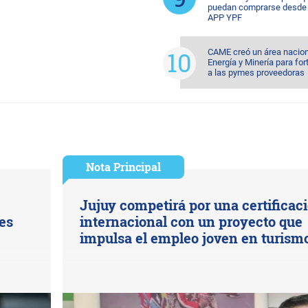
puedan comprarse desde 
APP YPF
CAME creó un área nacion
Energía y Minería para for
a las pymes proveedoras
Nota Principal
Jujuy competirá por una certificac
es
internacional con un proyecto que
impulsa el empleo joven en turism