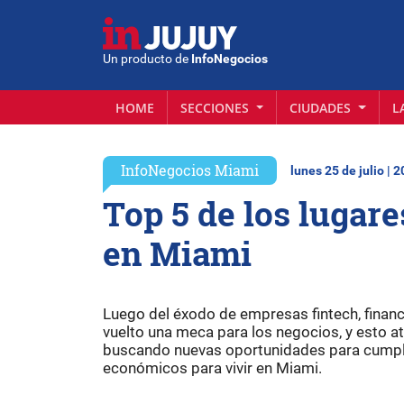
Un producto de
InfoNegocios
HOME
SECCIONES
CIUDADES
L
InfoNegocios Miami
lunes 25 de julio | 
Top 5 de los lugar
en Miami
Luego del éxodo de empresas fintech, financ
vuelto una meca para los negocios, y esto a
buscando nuevas oportunidades para cumpli
económicos para vivir en Miami.