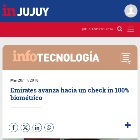
JUE. 6 AGOSTO 2026
Mar
20/11/2018
Emirates avanza hacia un check in 100%
biométrico