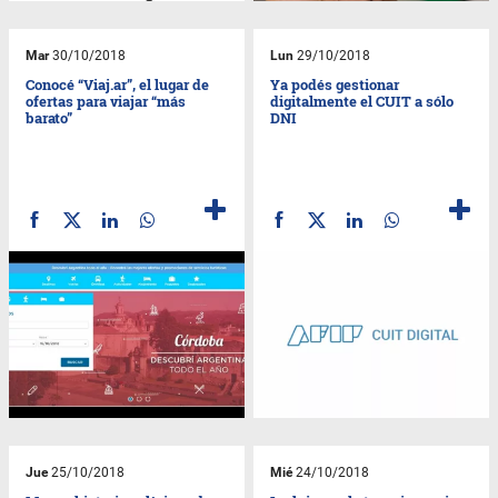
Mar
30/10/2018
Lun
29/10/2018
Conocé “Viaj.ar”, el lugar de
Ya podés gestionar
ofertas para viajar “más
digitalmente el CUIT a sólo
barato”
DNI
Jue
25/10/2018
Mié
24/10/2018