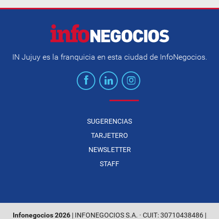
IN Jujuy es la franquicia en esta ciudad de InfoNegocios.
SUGERENCIAS
TARJETERO
NEWSLETTER
STAFF
Infonegocios 2026
| INFONEGOCIOS S.A. · CUIT: 30710438486 |