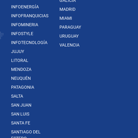
GALICIA
INFOENERGÍA
MADRID
INFOFRANQUICIAS
MIAMI
INFOMINERIA
PARAGUAY
INFOSTYLE
URUGUAY
INFOTECNOLOGÍA
VALENCIA
JUJUY
LITORAL
MENDOZA
NEUQUÉN
PATAGONIA
SALTA
SAN JUAN
SAN LUIS
SANTA FE
SANTIAGO DEL