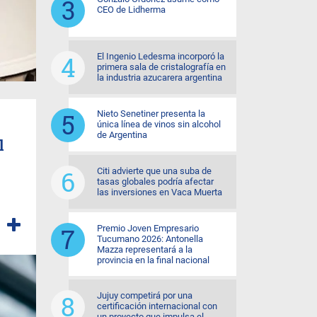
CEO de Lidherma
El Ingenio Ledesma incorporó la
primera sala de cristalografía en
la industria azucarera argentina
Nieto Senetiner presenta la
única línea de vinos sin alcohol
de Argentina
l
Citi advierte que una suba de
tasas globales podría afectar
las inversiones en Vaca Muerta
Premio Joven Empresario
Tucumano 2026: Antonella
Mazza representará a la
provincia en la final nacional
Jujuy competirá por una
certificación internacional con
un proyecto que impulsa el