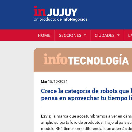
Un producto de
InfoNegocios
HOME
SECCIONES
CIUDADES
L
Mar
15/10/2024
Crece la categoría de robots que 
pensá en aprovechar tu tiempo l
Ezviz
, la marca que acostumbramos a ver en cáma
amplió su portafolio de productos. Trajo al país su
modelo RE4 tiene como diferencial que además de 