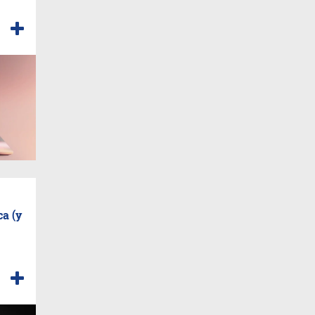
ca (y