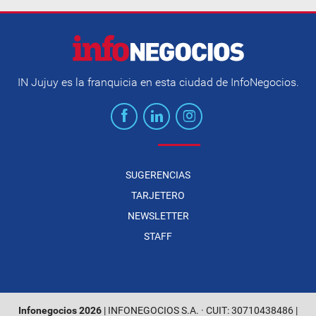
IN Jujuy es la franquicia en esta ciudad de InfoNegocios.
SUGERENCIAS
TARJETERO
NEWSLETTER
STAFF
Infonegocios 2026
| INFONEGOCIOS S.A. · CUIT: 30710438486 |