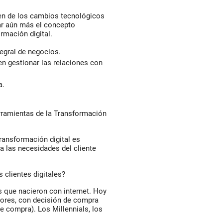
men de los cambios tecnológicos
ar aún más el concepto
rmación digital.
egral de negocios.
n gestionar las relaciones con
a.
ramientas de la Transformación
ransformación digital es
a las necesidades del cliente
 clientes digitales?
s que nacieron con internet. Hoy
nores, con decisión de compra
e compra). Los Millennials, los