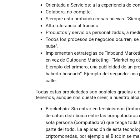
Orientada a Servicios: a la experiencia de co
Colabora, no compite.
Siempre está probando cosas nuevas- “Siemp
Alta tolerancia al fracaso
Productos y servicios personalizados, a medi
Todos los procesos de negocios ocurren, se 
nube”.
Implementan estrategias de “Inbound Marketin
en vez de Outbound Marketing - “Marketing de 
Ejemplo del primero, una publicidad de un pr
haberlo buscado”. Ejemplo del segundo: una p
calle.
Todas estas propiedades son posibles gracias a d
tenemos, aunque nos cueste creer, a nuestro alc
Blockchain: Sin entrar en tecnicismos (tratar
de datos distribuida entre las computadoras d
sola persona (computadora) que tenga toda l
parte del todo. La aplicación de esta tecnol
criptomonedas, por ejemplo el Bitcoin se ma