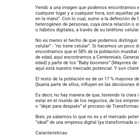
Yendo a una imagen que podemos encontrarnos e
cualquier lugar y a cualquier hora, son aquellas p
en la mano”. Con lo cual, sumo a la definición de 
heterogéneo de personas, cuya única relación o 
o hábitos digitales, a través de su teléfono celular
No es menor el hecho de que podemos distinguir a 
celular” - “no tiene celular”. Si hacemos un poco 
encontramos que el 58% de la población mundial e
de edad, aquí encontramos a Centennials, Generac
edad) y parte de los “Baby boomers” (Mayores de
aquí está nuestro mercado potencial. Y son cliente
El resto de la población es de un 17 % mayores d
(buena parte de ellos, influyen en las decisiones 
Es decir, no hay manera de que, teniendo la clara 
estar en el mundo de los negocios, de los empre
o “dejar para después” el proceso de Transformaci
Bien, ya sabemos lo que no es y el mercado poten
“ideal” de una empresa digital (ya transformada o
Características: