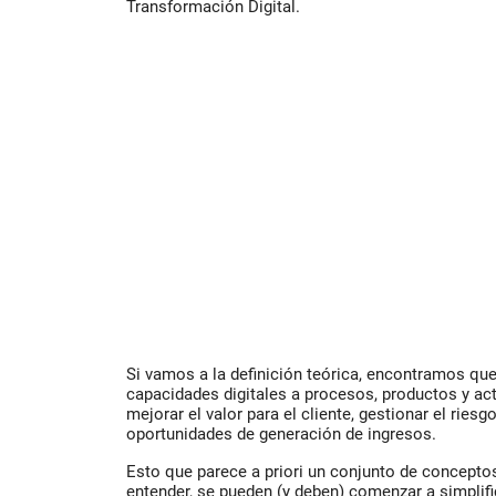
Transformación Digital.
Si vamos a la definición teórica, encontramos que
capacidades digitales a procesos, productos y acti
mejorar el valor para el cliente, gestionar el ries
oportunidades de generación de ingresos.
Esto que parece a priori un conjunto de concept
entender, se pueden (y deben) comenzar a simplific