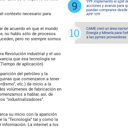
YPF implementó el split d
acciones y avanza para q
puedan comprarse desde 
 el contexto necesario para
APP YPF
ar de acuerdo en que el mundo
CAME creó un área nacion
Energía y Minería para for
te, no hablo sólo de procesos
a las pymes proveedoras
 suceden, pero no siempre somos
a Revolución industrial y el uso
evancia que esa tecnología se
(Tiempo de aplicación)
arición del petróleo y la
áquinas que comenzaron a tener
rdismo”, etc.) da inicio a la
andes volúmenes de fabricación en
Comenzamos a hablar, así, de
s “industrializadores”.
rca su inicio con la aparición
e la “Tecnología” tal y como la
nformación. La internet a los