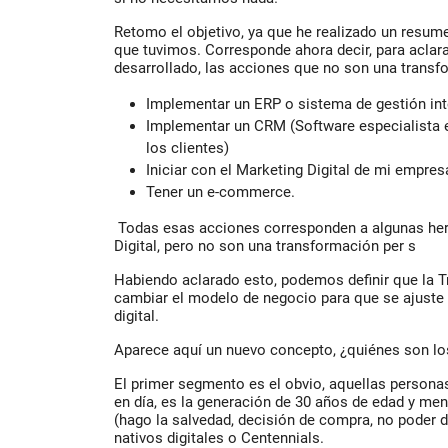
Retomo el objetivo, ya que he realizado un resu
que tuvimos. Corresponde ahora decir, para aclar
desarrollado, las acciones que no son una transfo
Implementar un ERP o sistema de gestión int
Implementar un CRM (Software especialista e
los clientes)
Iniciar con el Marketing Digital de mi empres
Tener un e-commerce.
Todas esas acciones corresponden a algunas her
Digital, pero no son una transformación per s
Habiendo aclarado esto, podemos definir que la T
cambiar el modelo de negocio para que se ajuste 
digital.
Aparece aquí un nuevo concepto, ¿quiénes son los
El primer segmento es el obvio, aquellas persona
en día, es la generación de 30 años de edad y me
(hago la salvedad, decisión de compra, no poder d
nativos digitales o Centennials.