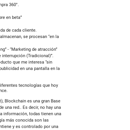
mpra 360°.
re en beta”
da de cada cliente.
almacenan, se procesan “en la
g” - “Marketing de atracción”
interrupción (Tradicional)”.
oducto que me interesa “sin
ublicidad en una pantalla en la
iferentes tecnologías que hoy
ance.
é), Blockchain es una gran Base
e una red.. Es decir, no hay una
a información, todas tienen una
ogía más conocida son las
ntiene y es controlado por una