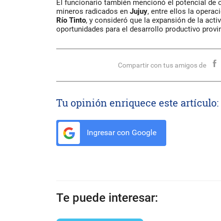
El funcionario también mencionó el potencial de 
mineros radicados en
Jujuy
, entre ellos la opera
Río Tinto
, y consideró que la expansión de la act
oportunidades para el desarrollo productivo provin
Compartir con tus amigos de
Tu opinión enriquece este artículo:
Ingresar con Google
Te puede interesar: