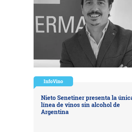
InfoVino
Nieto Senetiner presenta la únic
línea de vinos sin alcohol de
Argentina