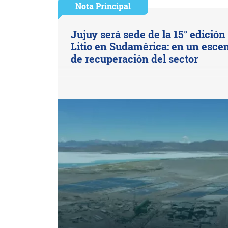
Nota Principal
Jujuy será sede de la 15° edición
Litio en Sudamérica: en un esce
de recuperación del sector