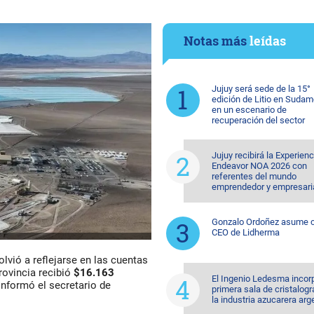
Notas más
leídas
Jujuy será sede de la 15°
edición de Litio en Sudam
en un escenario de
recuperación del sector
Jujuy recibirá la Experienc
Endeavor NOA 2026 con
referentes del mundo
emprendedor y empresari
Gonzalo Ordoñez asume
CEO de Lidherma
olvió a reflejarse en las cuentas
provincia recibió
$16.163
El Ingenio Ledesma incorp
informó el secretario de
primera sala de cristalogr
la industria azucarera arg