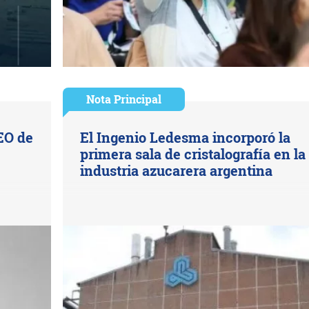
Nota Principal
EO de
El Ingenio Ledesma incorporó la
primera sala de cristalografía en la
industria azucarera argentina