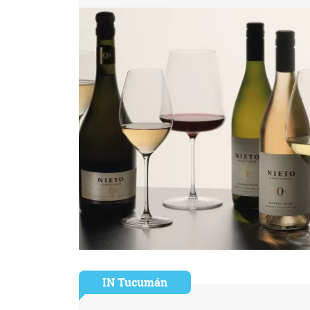
IN Tucumán