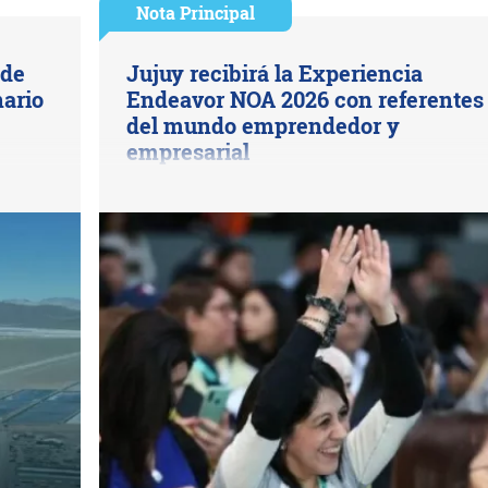
Nota Principal
 de
Jujuy recibirá la Experiencia
nario
Endeavor NOA 2026 con referentes
del mundo emprendedor y
empresarial