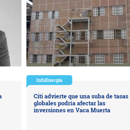
InfoEnergía
a
Citi advierte que una suba de tasas
globales podría afectar las
inversiones en Vaca Muerta