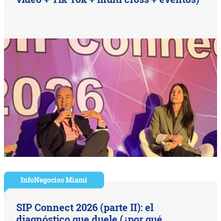
InfoNegocios Miami
SIP Connect 2026 (parte II): el
diagnóstico que duele (¿por qué