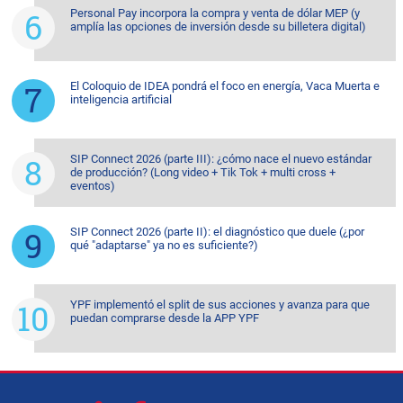
Personal Pay incorpora la compra y venta de dólar MEP (y
amplía las opciones de inversión desde su billetera digital)
El Coloquio de IDEA pondrá el foco en energía, Vaca Muerta e
inteligencia artificial
SIP Connect 2026 (parte III): ¿cómo nace el nuevo estándar
de producción? (Long video + Tik Tok + multi cross +
eventos)
SIP Connect 2026 (parte II): el diagnóstico que duele (¿por
qué "adaptarse" ya no es suficiente?)
YPF implementó el split de sus acciones y avanza para que
puedan comprarse desde la APP YPF