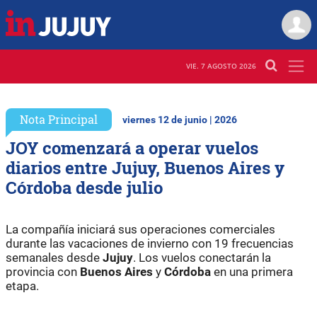
VIE. 7 AGOSTO 2026
Nota Principal
viernes 12 de junio | 2026
JOY comenzará a operar vuelos
diarios entre Jujuy, Buenos Aires y
Córdoba desde julio
La compañía iniciará sus operaciones comerciales
durante las vacaciones de invierno con 19 frecuencias
semanales desde
Jujuy
. Los vuelos conectarán la
provincia con
Buenos Aires
y
Córdoba
en una primera
etapa.