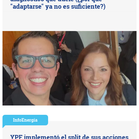
"adaptarse" ya no es suficiente?)
InfoEnergía
YPF implementó el split de sus acciones