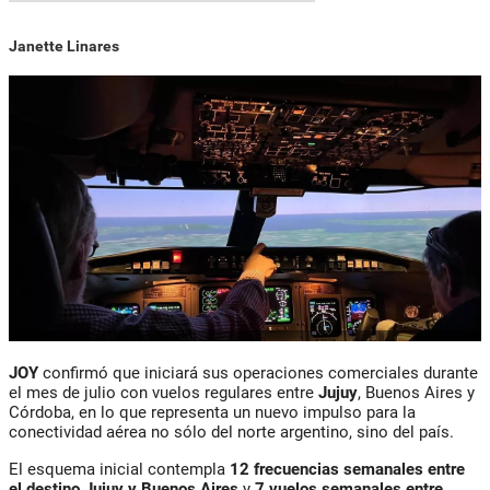
Janette Linares
JOY
confirmó que iniciará sus operaciones comerciales durante
el mes de julio con vuelos regulares entre
Jujuy
, Buenos Aires y
Córdoba, en lo que representa un nuevo impulso para la
conectividad aérea no sólo del norte argentino, sino del país.
El esquema inicial contempla
12 frecuencias semanales entre
el destino Jujuy y Buenos Aires
y
7 vuelos semanales entre