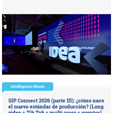
InfoNegocios Miami
SIP Connect 2026 (parte III): ¿cómo nace
el nuevo estándar de producción? (Long
video + Tik Tok + multi cross + eventos)