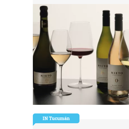
IN Tucumán