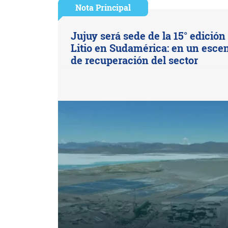
Nota Principal
Jujuy será sede de la 15° edición
Litio en Sudamérica: en un esce
de recuperación del sector