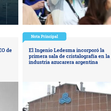
Nota Principal
EO de
El Ingenio Ledesma incorporó la
primera sala de cristalografía en la
industria azucarera argentina