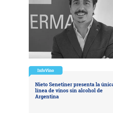
InfoVino
Nieto Senetiner presenta la únic
línea de vinos sin alcohol de
Argentina