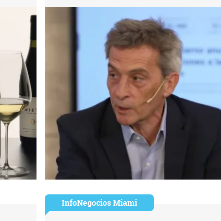
InfoNegocios Miami