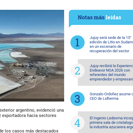
Notas más
leídas
Jujuy será sede de la 15°
edición de Litio en Sudam
en un escenario de
recuperación del sector
Jujuy recibirá la Experienc
Endeavor NOA 2026 con
referentes del mundo
emprendedor y empresari
Gonzalo Ordoñez asume
CEO de Lidherma
exterior argentino, evidenció una
iz exportadora hacia sectores
El Ingenio Ledesma incorp
primera sala de cristalogr
la industria azucarera arg
de los casos más destacados