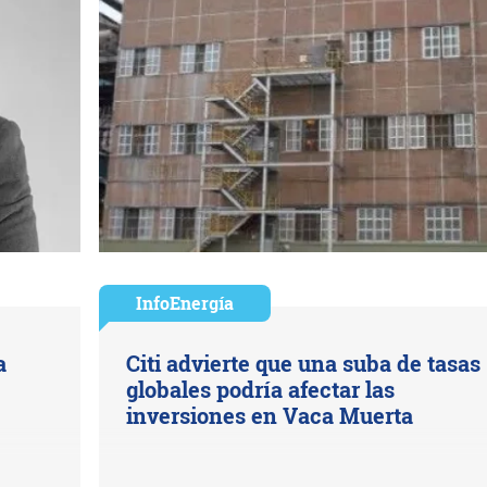
InfoEnergía
a
Citi advierte que una suba de tasas
globales podría afectar las
inversiones en Vaca Muerta