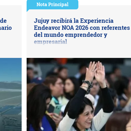
Nota Principal
 de
Jujuy recibirá la Experiencia
nario
Endeavor NOA 2026 con referentes
del mundo emprendedor y
empresarial