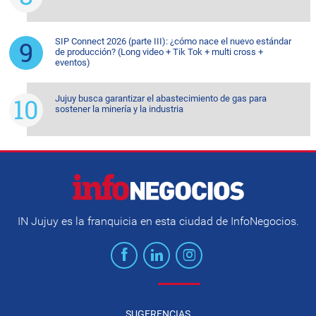
SIP Connect 2026 (parte III): ¿cómo nace el nuevo estándar
de producción? (Long video + Tik Tok + multi cross +
eventos)
Jujuy busca garantizar el abastecimiento de gas para
sostener la minería y la industria
IN Jujuy es la franquicia en esta ciudad de InfoNegocios.
SUGERENCIAS