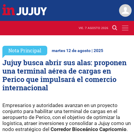
VIE. 7 AGOSTO 2026
Nota Principal
martes 12 de agosto | 2025
Jujuy busca abrir sus alas: proponen
una terminal aérea de cargas en
Perico que impulsará el comercio
internacional
Empresarios y autoridades avanzan en un proyecto
conjunto para habilitar una terminal de cargas en el
aeropuerto de Perico, con el objetivo de optimizar la
logística, atraer inversiones y consolidar a Jujuy como un
nodo estratégico del
Corredor Bioceánico Capricornio
.