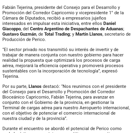
Fabián Tejerina
, presidente del Consejo para el Desarrollo y
Promoción del Corredor Capricornio y vicepresidente 1° de la
Cámara de Diputados, recibió a empresarios jujeños
interesados en impulsar esta iniciativa, entre ellos
Daniel
Giacoppo
, del
Centro Argentino de Despachantes de Aduanas
;
Gustavo Guzmán
, de
Total Trading
; y
Martín Llanos
, secretario de
Producción de Perico.
“El sector privado nos transmitió su interés de invertir y de
trabajar de manera conjunta con nuestro gobierno para hacer
realidad la propuesta que optimizará los procesos de carga
aérea, mejorará la eficiencia operativa y promoverá procesos
sustentables con la incorporación de tecnología”, expresó
Tejerina
.
Por su parte,
Llanos
destacó: “Nos reunimos con el presidente
del Consejo para el Desarrollo y Promoción del Corredor
Bioceánico Capricornio, Fabián Tejerina, para avanzar en
conjunto con el Gobierno de la provincia, en gestionar la
Terminal de cargas aérea para nuestro Aeropuerto internacional,
con el objetivo de potenciar el comercio internacional de
nuestra ciudad y de la provincia”.
Durante el encuentro se abordó el potencial de Perico como