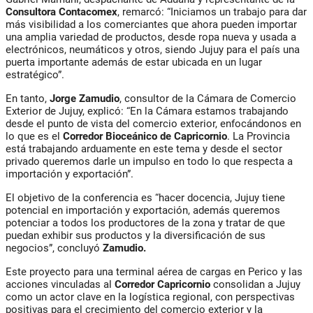
Consultora Contacomex
, remarcó: “Iniciamos un trabajo para dar
más visibilidad a los comerciantes que ahora pueden importar
una amplia variedad de productos, desde ropa nueva y usada a
electrónicos, neumáticos y otros, siendo Jujuy para el país una
puerta importante además de estar ubicada en un lugar
estratégico”.
En tanto,
Jorge Zamudio
, consultor de la Cámara de Comercio
Exterior de Jujuy, explicó: “En la Cámara estamos trabajando
desde el punto de vista del comercio exterior, enfocándonos en
lo que es el
Corredor Bioceánico de Capricornio
. La Provincia
está trabajando arduamente en este tema y desde el sector
privado queremos darle un impulso en todo lo que respecta a
importación y exportación”.
El objetivo de la conferencia es “hacer docencia, Jujuy tiene
potencial en importación y exportación, además queremos
potenciar a todos los productores de la zona y tratar de que
puedan exhibir sus productos y la diversificación de sus
negocios”, concluyó
Zamudio.
Este proyecto para una terminal aérea de cargas en Perico y las
acciones vinculadas al
Corredor Capricornio
consolidan a Jujuy
como un actor clave en la logística regional, con perspectivas
positivas para el crecimiento del comercio exterior y la