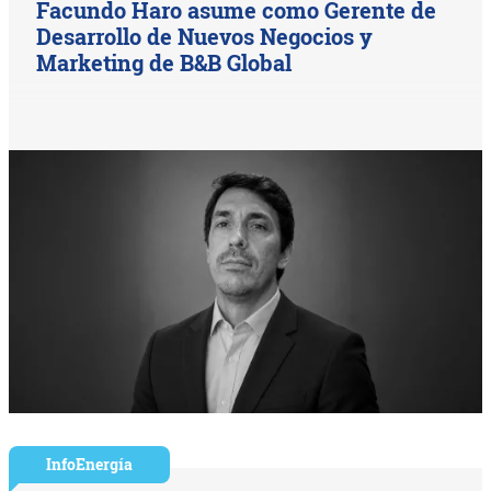
Facundo Haro asume como Gerente de
Desarrollo de Nuevos Negocios y
Marketing de B&B Global
InfoEnergía