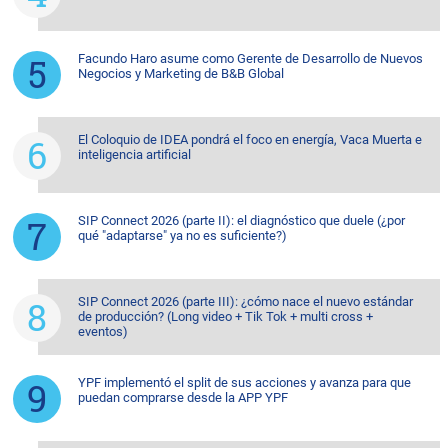
Facundo Haro asume como Gerente de Desarrollo de Nuevos
Negocios y Marketing de B&B Global
El Coloquio de IDEA pondrá el foco en energía, Vaca Muerta e
inteligencia artificial
SIP Connect 2026 (parte II): el diagnóstico que duele (¿por
qué "adaptarse" ya no es suficiente?)
SIP Connect 2026 (parte III): ¿cómo nace el nuevo estándar
de producción? (Long video + Tik Tok + multi cross +
eventos)
YPF implementó el split de sus acciones y avanza para que
puedan comprarse desde la APP YPF