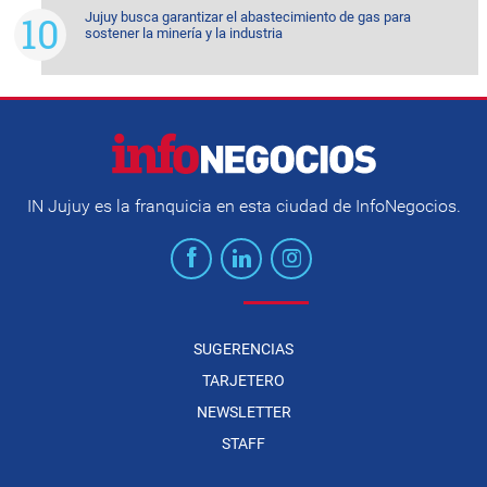
Jujuy busca garantizar el abastecimiento de gas para
sostener la minería y la industria
IN Jujuy es la franquicia en esta ciudad de InfoNegocios.
SUGERENCIAS
TARJETERO
NEWSLETTER
STAFF