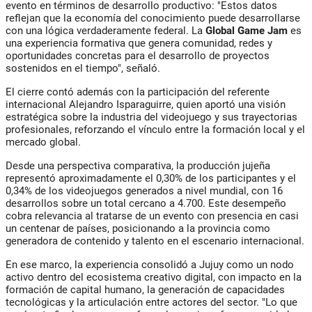
evento en términos de desarrollo productivo:
"Estos datos
reflejan que la economía del conocimiento puede desarrollarse
con una lógica verdaderamente federal. La
Global Game Jam
es
una experiencia formativa que genera comunidad, redes y
oportunidades concretas para el desarrollo de proyectos
sostenidos en el tiempo"
, señaló.
El cierre contó además con la participación del referente
internacional
Alejandro Isparaguirre
, quien aportó una visión
estratégica sobre la industria del videojuego y sus trayectorias
profesionales, reforzando el vínculo entre la formación local y el
mercado global.
Desde una perspectiva comparativa,
la producción jujeña
representó aproximadamente el 0,30% de los participantes y el
0,34% de los videojuegos generados a nivel mundial, con 16
desarrollos sobre un total cercano a 4.700
. Este desempeño
cobra relevancia al tratarse de un evento con presencia en casi
un centenar de países, posicionando a la provincia como
generadora de contenido y talento en el escenario internacional.
En ese marco, la experiencia consolidó a Jujuy como un nodo
activo dentro del ecosistema creativo digital, con impacto en la
formación de capital humano, la generación de capacidades
tecnológicas y la articulación entre actores del sector. "Lo que