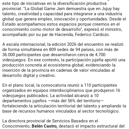
este tipo de iniciativas en la diversificación productiva
provincial:
"La Global Game Jam demuestra que en Jujuy hay
talento, creatividad y capacidad para integrarse a una industria
global que genera empleo, innovación y oportunidades. Desde el
Estado acompañamos estos espacios porque creemos en el
conocimiento como motor de desarrollo"
, expresó el ministro,
acompañado por su par de Hacienda, Federico Cardozo.
A escala internacional, la edición 2026 del encuentro se realizó
de forma simultánea en 809 sedes de 94 países, con más de
36.000 participantes que desarrollaron cerca de 4.700
videojuegos. En ese contexto, la participación jujeña aportó una
producción concreta al ecosistema global, evidenciando la
inserción de la provincia en cadenas de valor vinculadas al
desarrollo digital y creativo.
En el plano local, la convocatoria reunió a
110 participantes
organizados en equipos interdisciplinarios que produjeron 16
videojuegos publicados
. La actividad alcanzó a 10
departamentos jujeños —más del 56% del territorio—
fortaleciendo la articulación territorial del talento y ampliando la
base de recursos humanos vinculados al sector tecnológico.
La directora provincial de Servicios Basados en el
Conocimiento,
Belén Castro
,
destacó el impacto estructural del