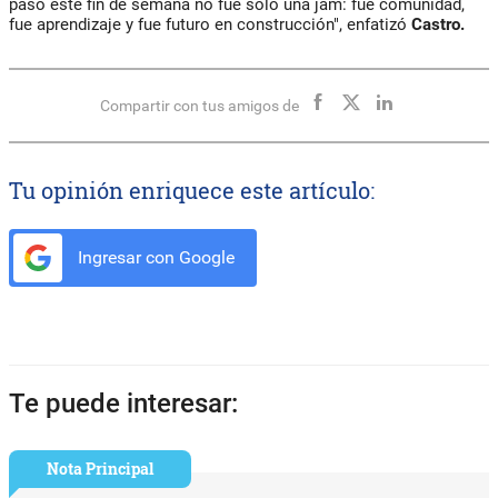
pasó este fin de semana no fue solo una jam: fue comunidad,
fue aprendizaje y fue futuro en construcción", enfatizó
Castro.
Compartir con tus amigos de
Tu opinión enriquece este artículo:
Ingresar con Google
Te puede interesar:
Nota Principal