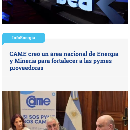
InfoEnergía
CAME creó un área nacional de Energía
y Minería para fortalecer a las pymes
proveedoras