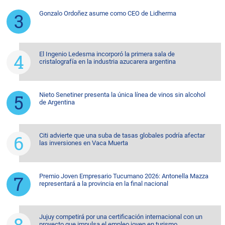
Gonzalo Ordoñez asume como CEO de Lidherma
El Ingenio Ledesma incorporó la primera sala de
cristalografía en la industria azucarera argentina
Nieto Senetiner presenta la única línea de vinos sin alcohol
de Argentina
Citi advierte que una suba de tasas globales podría afectar
las inversiones en Vaca Muerta
Premio Joven Empresario Tucumano 2026: Antonella Mazza
representará a la provincia en la final nacional
Jujuy competirá por una certificación internacional con un
proyecto que impulsa el empleo joven en turismo