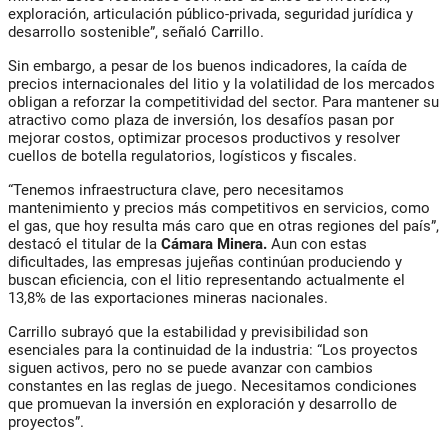
exploración, articulación público-privada, seguridad jurídica y
desarrollo sostenible”, señaló Ca
r
rillo.
Sin embargo, a pesar de los buenos indicadores, la caída de
precios internacionales del litio y la volatilidad de los mercados
obligan a reforzar la competitividad del sector. Para mantener su
atractivo como plaza de inversión, los desafíos pasan por
mejorar costos, optimizar procesos productivos y resolver
cuellos de botella regulatorios, logísticos y fiscales.
“Tenemos infraestructura clave, pero necesitamos
mantenimiento y precios más competitivos en servicios, como
el gas, que hoy resulta más caro que en otras regiones del país”,
destacó el titular de la
Cámara Minera.
Aun con estas
dificultades, las empresas jujeñas continúan produciendo y
buscan eficiencia, con el litio representando actualmente el
13,8% de las exportaciones mineras nacionales.
Carrillo subrayó que la estabilidad y previsibilidad son
esenciales para la continuidad de la industria: “Los proyectos
siguen activos, pero no se puede avanzar con cambios
constantes en las reglas de juego. Necesitamos condiciones
que promuevan la inversión en exploración y desarrollo de
proyectos”.