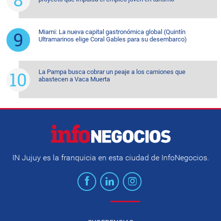
Miami: La nueva capital gastronómica global (Quintín
Ultramarinos elige Coral Gables para su desembarco)
La Pampa busca cobrar un peaje a los camiones que
abastecen a Vaca Muerta
IN Jujuy es la franquicia en esta ciudad de InfoNegocios.