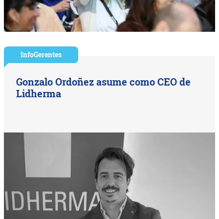
InfoGerentes
Gonzalo Ordoñez asume como CEO de
Lidherma