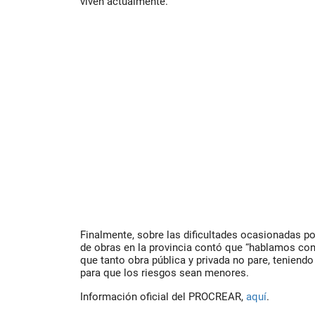
viven actualmente.
Finalmente, sobre las dificultades ocasionadas po
de obras en la provincia contó que “hablamos con
que tanto obra pública y privada no pare, teniend
para que los riesgos sean menores.
Información oficial del PROCREAR,
aquí
.