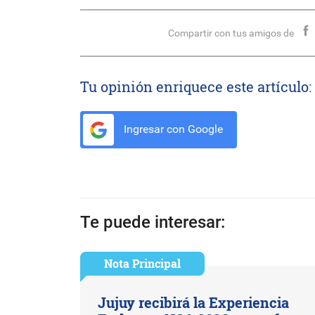
Compartir con tus amigos de
Tu opinión enriquece este artículo:
Ingresar con Google
Te puede interesar:
Nota Principal
Jujuy recibirá la Experiencia