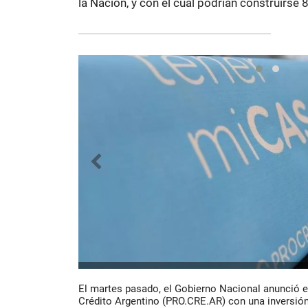
la Nación, y con el cual podrían construirse 
El martes pasado, el Gobierno Nacional anunció 
Crédito Argentino (PRO.CRE.AR) con una inversión