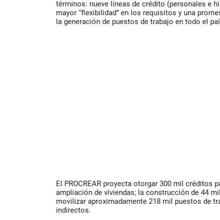
términos: nueve líneas de crédito (personales e 
mayor “flexibilidad” en los requisitos y una prom
la generación de puestos de trabajo en todo el paí
El PROCREAR proyecta otorgar 300 mil créditos pa
ampliación de viviendas; la construcción de 44 mi
movilizar aproximadamente 218 mil puestos de tra
indirectos.