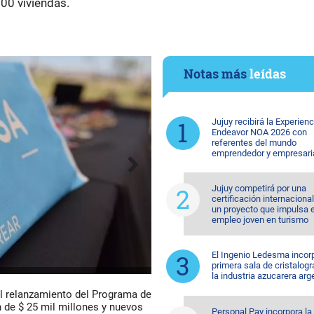
800 viviendas.
Notas más
leídas
Jujuy recibirá la Experienc
Endeavor NOA 2026 con
referentes del mundo
emprendedor y empresari
Jujuy competirá por una
certificación internaciona
un proyecto que impulsa e
empleo joven en turismo
El Ingenio Ledesma incorp
primera sala de cristalogr
la industria azucarera arg
el relanzamiento del Programa de
 de $ 25 mil millones y nuevos
Personal Pay incorpora la