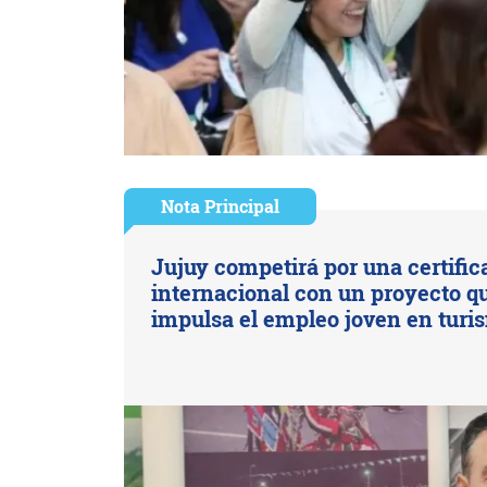
Nota Principal
Jujuy competirá por una certific
internacional con un proyecto q
impulsa el empleo joven en turi