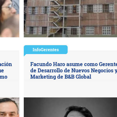
InfoGerentes
ación
Facundo Haro asume como Gerent
ue
de Desarrollo de Nuevos Negocios 
smo
Marketing de B&B Global