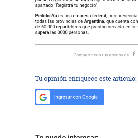
apartado “Registrá tu negocio”.
PedidosYa
es una empresa federal, con presenci
todas las provincias de
Argentina
, que cuenta co
de 60.000 repartidores que prestan servicio en la
supera las 3000 personas.
Compartir con tus amigos de
Tu opinión enriquece este artículo:
Ingresar con Google
Te puede interesar: