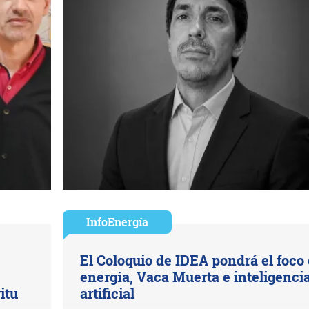
InfoEnergía
El Coloquio de IDEA pondrá el foco
energía, Vaca Muerta e inteligenci
itu
artificial