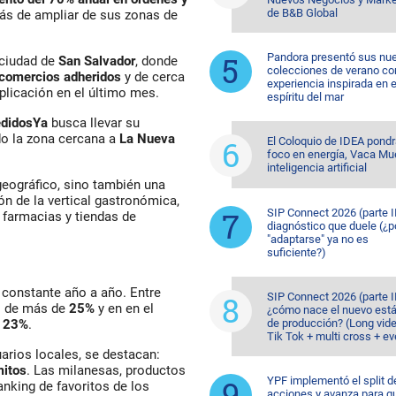
de B&B Global
ás de ampliar de sus zonas de
Pandora presentó sus nu
 ciudad de
San Salvador
, donde
colecciones de verano co
comercios adheridos
y de cerca
experiencia inspirada en e
plicación en el último mes.
espíritu del mar
didosYa
busca llevar su
do la zona cercana a
La Nueva
El Coloquio de IDEA pondr
foco en energía, Vaca Mu
inteligencia artificial
eográfico, sino también una
ón de la vertical gastronómica,
SIP Connect 2026 (parte II
 farmacias y tiendas de
diagnóstico que duele (¿p
"adaptarse" ya no es
suficiente?)
constante año a año. Entre
SIP Connect 2026 (parte II
o de más de
25%
y en en el
¿cómo nace el nuevo est
de producción? (Long vid
23%
.
Tik Tok + multi cross + e
arios locales, se destacan:
mitos
. Las milanesas, productos
YPF implementó el split d
nking de favoritos de los
acciones y avanza para q