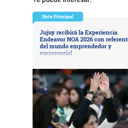
Nota Principal
Jujuy recibirá la Experiencia
Endeavor NOA 2026 con referent
del mundo emprendedor y
empresarial