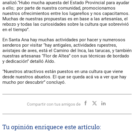
analizó.“Hubo mucha apuesta del Estado Provincial para ayudar
a ello; por parte de nuestra comunidad, promocionamos
nuestros ofrecimientos entre los lugareños y nos capacitamos.
Muchas de nuestras propuestas es en base a las artesanías, el
rebozo y todas las curiosidades sobre la cultura que sobrevivió
en el tiempo”.
En Santa Ana hay muchas actividades por hacer y numerosos
senderos por visitar “hay antigales, actividades rupestres,
avistajes de aves, está el Camino del Inca, las tarucas, y también
nuestras artesanas “Flor de Altea” con sus técnicas de bordado
y dedicación” detalló Aldo.
“Nuestros atractivos están puestos en una cultura que viene
desde nuestros abuelos. El que se queda acá va a ver que hay
mucho por descubrir” concluyó.
Compartir con tus amigos de
Tu opinión enriquece este artículo: