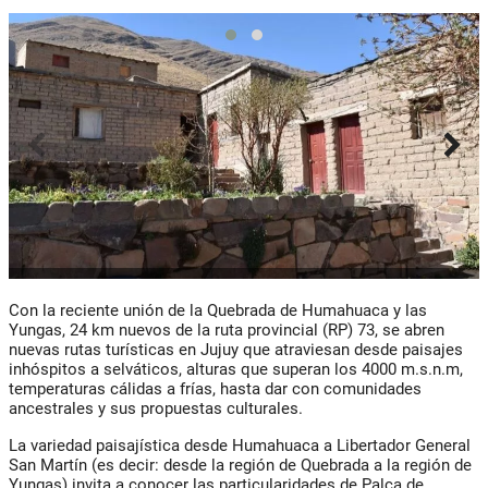
Con la reciente unión de la Quebrada de Humahuaca y las
Yungas, 24 km nuevos de la ruta provincial (RP) 73, se abren
nuevas rutas turísticas en Jujuy que atraviesan desde paisajes
inhóspitos a selváticos, alturas que superan los 4000 m.s.n.m,
temperaturas cálidas a frías, hasta dar con comunidades
ancestrales y sus propuestas culturales.
La variedad paisajística desde Humahuaca a Libertador General
San Martín (es decir: desde la región de Quebrada a la región de
Yungas) invita a conocer las particularidades de Palca de