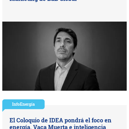
InfoEnergía
El Coloquio de IDEA pondrá el foco en
energía, Vaca Muerta e inteligencia