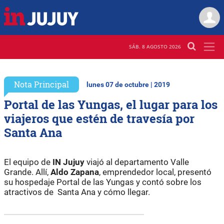
SÁB. 8 AGOSTO 2026
Nota Principal
lunes 07 de octubre | 2019
Portal de las Yungas, el lugar para los
viajeros que estén de travesía por
Santa Ana
El equipo de
IN Jujuy
viajó al departamento Valle
Grande. Allí,
Aldo Zapana
, emprendedor local, presentó
su hospedaje Portal de las Yungas y contó sobre los
atractivos de Santa Ana y cómo llegar.