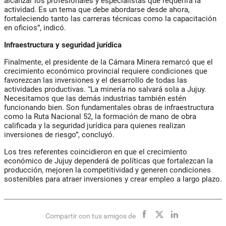
alcanzar los profesionales y especialistas que requerirá la
actividad. Es un tema que debe abordarse desde ahora,
fortaleciendo tanto las carreras técnicas como la capacitación
en oficios”, indicó.
Infraestructura y seguridad jurídica
Finalmente, el presidente de la Cámara Minera remarcó que el
crecimiento económico provincial requiere condiciones que
favorezcan las inversiones y el desarrollo de todas las
actividades productivas. “La minería no salvará sola a Jujuy.
Necesitamos que las demás industrias también estén
funcionando bien. Son fundamentales obras de infraestructura
como la Ruta Nacional 52, la formación de mano de obra
calificada y la seguridad jurídica para quienes realizan
inversiones de riesgo”, concluyó.
Los tres referentes coincidieron en que el crecimiento
económico de Jujuy dependerá de políticas que fortalezcan la
producción, mejoren la competitividad y generen condiciones
sostenibles para atraer inversiones y crear empleo a largo plazo.
Compartir con tus amigos de