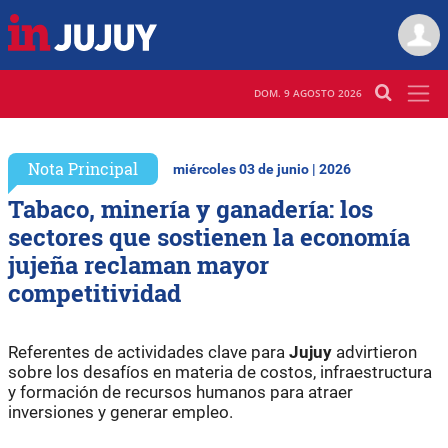
DOM. 9 AGOSTO 2026
Nota Principal
miércoles 03 de junio | 2026
Tabaco, minería y ganadería: los
sectores que sostienen la economía
jujeña reclaman mayor
competitividad
Referentes de actividades clave para
Jujuy
advirtieron
sobre los desafíos en materia de costos, infraestructura
y formación de recursos humanos para atraer
inversiones y generar empleo.