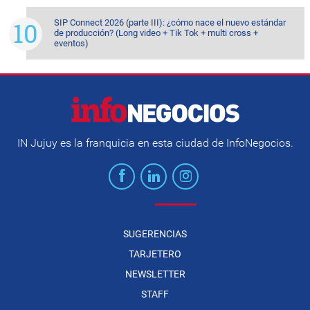
SIP Connect 2026 (parte III): ¿cómo nace el nuevo estándar
de producción? (Long video + Tik Tok + multi cross +
eventos)
IN Jujuy es la franquicia en esta ciudad de InfoNegocios.
SUGERENCIAS
TARJETERO
NEWSLETTER
STAFF