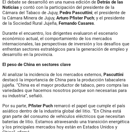
El debate se desarrolló en una nueva edición de
Detrás de las
Noticias
y contó con la participación del presidente de la
Cámara del Tabaco de Jujuy,
Pedro Pascuttini
; el presidente de
la Cámara Minera de Jujuy,
Arturo Pfister Puch
; y el presidente
de la Sociedad Rural Jujeña,
Fernando Casares
.
Durante el encuentro, los dirigentes evaluaron el escenario
económico actual, el comportamiento de los mercados
internacionales, las perspectivas de inversión y los desafíos que
enfrentan sectores estratégicos para la generación de empleo y
desarrollo en la provincia.
El peso de China en sectores clave
Al analizar la incidencia de los mercados externos,
Pascuttini
destacó la importancia de China para la producción tabacalera
jujeña. “China es el mayor productor de tabaco, pero compra las
variedades que hacemos nosotros porque son necesarias para
su industria”, señaló.
Por su parte,
Pfister Puch
remarcó el papel que cumple el país
asiático dentro de la industria global del litio. “En China está
gran parte del consumo de vehículos eléctricos que necesitan
baterías de litio. Estamos atravesando una transición energética
y los principales mercados hoy están en Estados Unidos y