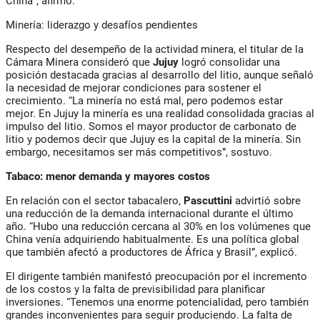
China”, afirmó.
Minería: liderazgo y desafíos pendientes
Respecto del desempeño de la actividad minera, el titular de la
Cámara Minera consideró que
Jujuy
logró consolidar una
posición destacada gracias al desarrollo del litio, aunque señaló
la necesidad de mejorar condiciones para sostener el
crecimiento. “La minería no está mal, pero podemos estar
mejor. En Jujuy la minería es una realidad consolidada gracias al
impulso del litio. Somos el mayor productor de carbonato de
litio y podemos decir que Jujuy es la capital de la minería. Sin
embargo, necesitamos ser más competitivos”, sostuvo.
Tabaco: menor demanda y mayores costos
En relación con el sector tabacalero,
Pascuttini
advirtió sobre
una reducción de la demanda internacional durante el último
año. “Hubo una reducción cercana al 30% en los volúmenes que
China venía adquiriendo habitualmente. Es una política global
que también afectó a productores de África y Brasil”, explicó.
El dirigente también manifestó preocupación por el incremento
de los costos y la falta de previsibilidad para planificar
inversiones. “Tenemos una enorme potencialidad, pero también
grandes inconvenientes para seguir produciendo. La falta de