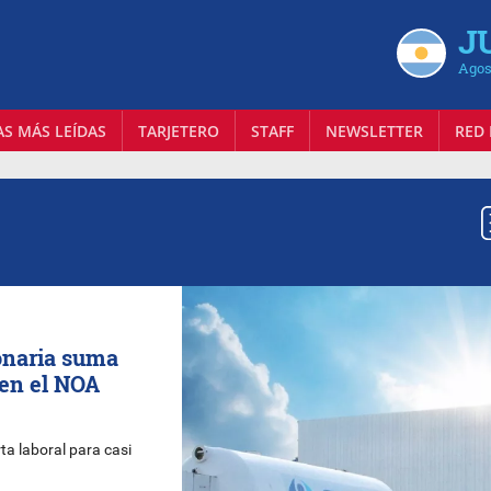
J
Agos
AS MÁS LEÍDAS
TARJETERO
STAFF
NEWSLETTER
RED 
onaria suma
 en el NOA
rta laboral para casi