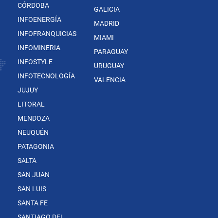
CÓRDOBA
GALICIA
INFOENERGÍA
MADRID
INFOFRANQUICIAS
MIAMI
INFOMINERIA
PARAGUAY
INFOSTYLE
URUGUAY
INFOTECNOLOGÍA
VALENCIA
JUJUY
LITORAL
MENDOZA
NEUQUÉN
PATAGONIA
SALTA
SAN JUAN
SAN LUIS
SANTA FE
SANTIAGO DEL