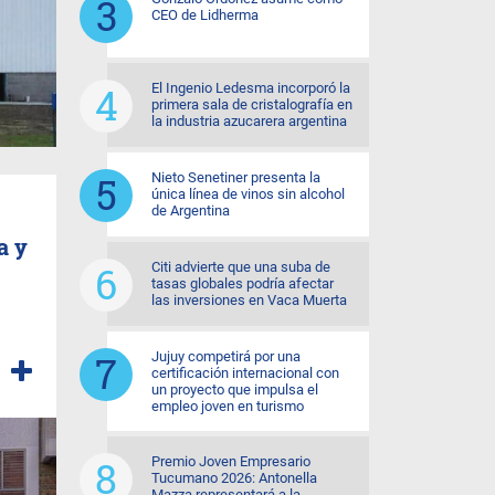
CEO de Lidherma
El Ingenio Ledesma incorporó la
primera sala de cristalografía en
la industria azucarera argentina
Nieto Senetiner presenta la
única línea de vinos sin alcohol
de Argentina
a y
Citi advierte que una suba de
tasas globales podría afectar
las inversiones en Vaca Muerta
Jujuy competirá por una
certificación internacional con
un proyecto que impulsa el
empleo joven en turismo
Premio Joven Empresario
Tucumano 2026: Antonella
Mazza representará a la