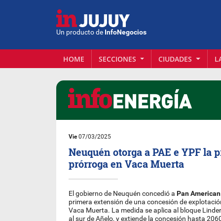
Un producto de
InfoNegocios
HOME
SECCIONES
CIUDADES
L
Vie
07/03/2025
Neuquén otorga a PAE e YPF la 
prórroga en Vaca Muerta
El gobierno de Neuquén concedió a
Pan American
primera extensión de una concesión de explotació
Vaca Muerta. La medida se aplica al bloque Linde
al sur de Añelo, y extiende la concesión hasta 206