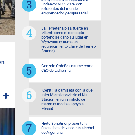
Endeavor NOA 2026 con
referentes del mundo
emprendedor y empresarial
La Fernetería pisa fuerte en
Miami: cómo el concepto
porteño se ganó su lugar en
Wynwood (y suma un
reconocimiento clave de Fernet-
Branca)
en
Gonzalo Ordoñez asume como
CEO de Lidherma
"Cénit": la camiseta con la que
Inter Miami convierte al Nu
Stadium en un símbolo de
marca (y redobla apoyo a
Messi)
Nieto Senetiner presenta la
única línea de vinos sin alcohol
de Argentina