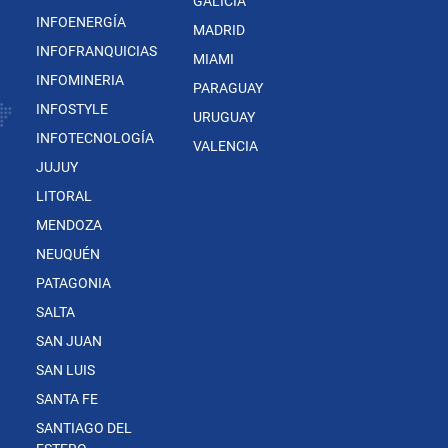
GALICIA
INFOENERGÍA
MADRID
INFOFRANQUICIAS
MIAMI
INFOMINERIA
PARAGUAY
INFOSTYLE
URUGUAY
INFOTECNOLOGÍA
VALENCIA
JUJUY
LITORAL
MENDOZA
NEUQUÉN
PATAGONIA
SALTA
SAN JUAN
SAN LUIS
SANTA FE
SANTIAGO DEL