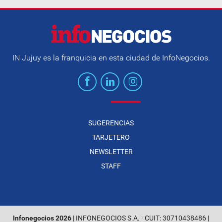
IN Jujuy es la franquicia en esta ciudad de InfoNegocios.
SUGERENCIAS
TARJETERO
NEWSLETTER
STAFF
Infonegocios 2026
| INFONEGOCIOS S.A. · CUIT: 30710438486 |