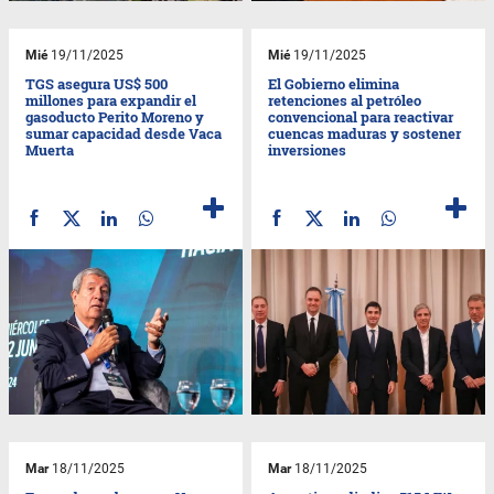
Mié
19/11/2025
Mié
19/11/2025
TGS asegura US$ 500
El Gobierno elimina
millones para expandir el
retenciones al petróleo
gasoducto Perito Moreno y
convencional para reactivar
sumar capacidad desde Vaca
cuencas maduras y sostener
Muerta
inversiones
Mar
18/11/2025
Mar
18/11/2025