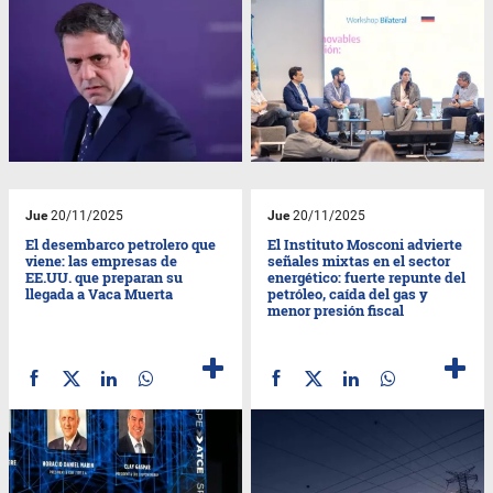
Jue
20/11/2025
Jue
20/11/2025
El desembarco petrolero que
El Instituto Mosconi advierte
viene: las empresas de
señales mixtas en el sector
EE.UU. que preparan su
energético: fuerte repunte del
llegada a Vaca Muerta
petróleo, caída del gas y
menor presión fiscal