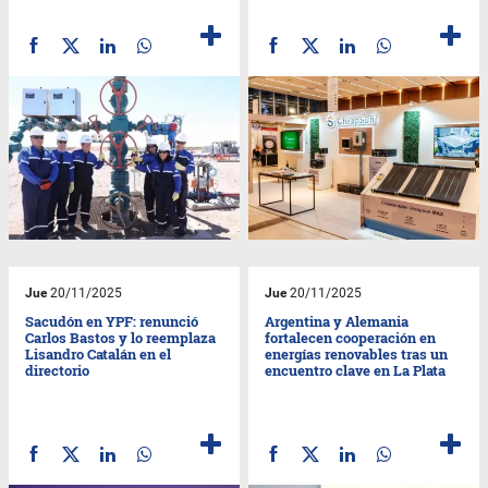
Jue
20/11/2025
Jue
20/11/2025
Sacudón en YPF: renunció
Argentina y Alemania
Carlos Bastos y lo reemplaza
fortalecen cooperación en
Lisandro Catalán en el
energías renovables tras un
directorio
encuentro clave en La Plata