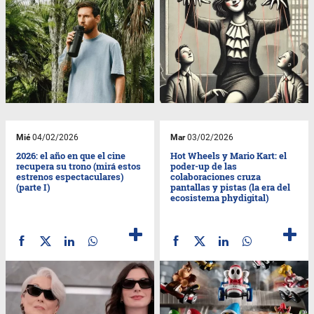
Mié
04/02/2026
Mar
03/02/2026
2026: el año en que el cine
Hot Wheels y Mario Kart: el
recupera su trono (mirá estos
poder-up de las
estrenos espectaculares)
colaboraciones cruza
(parte I)
pantallas y pistas (la era del
ecosistema phydigital)