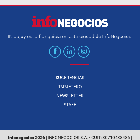
IN Jujuy es la franquicia en esta ciudad de InfoNegocios.
SUGERENCIAS
TARJETERO
NEWSLETTER
STAFF
Infonegocios 2026
| INFONEGOCIOS S.A. · CUIT: 30710438486 |