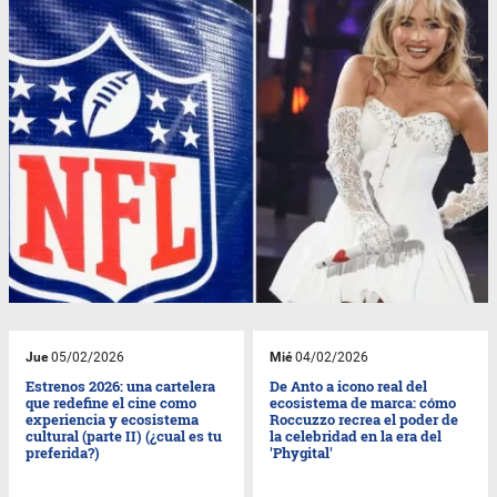
Jue
05/02/2026
Mié
04/02/2026
Estrenos 2026: una cartelera
De Anto a icono real del
que redefine el cine como
ecosistema de marca: cómo
experiencia y ecosistema
Roccuzzo recrea el poder de
cultural (parte II) (¿cual es tu
la celebridad en la era del
preferida?)
'Phygital'