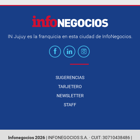
IN Jujuy es la franquicia en esta ciudad de InfoNegocios.
SUGERENCIAS
TARJETERO
NEWSLETTER
STAFF
Infonegocios 2026
| INFONEGOCIOS S.A. · CUIT: 30710438486 |