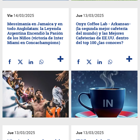
Vie
14/03/2025
Jue
13/03/2025
Messimanía en Jamaica y en
Onyx Coffee Lab - Arkansas-
todo Anglolatam: la Leyenda
(la segunda mejor cafetería
Argentina Encendió la Pasión
del mundo) y las Mejores
de los Niños (victoria de Inter
Cafeterías de EE.UU. dentro
Miami en Concachampions)
del top 100 ¿las conoces?
Jue
13/03/2025
Jue
13/03/2025