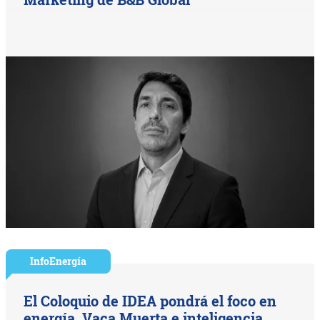
InfoEnergía
El Coloquio de IDEA pondrá el foco en
energía, Vaca Muerta e inteligencia