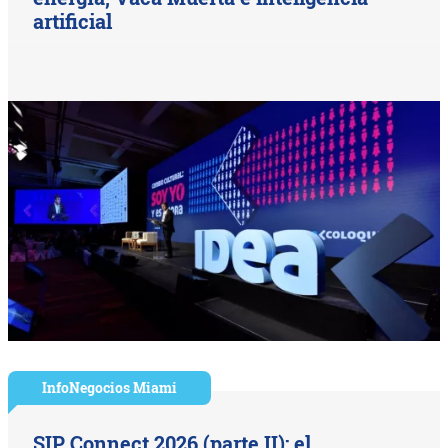
artificial
InfoNegocios Miami
SIP Connect 2026 (parte II): el