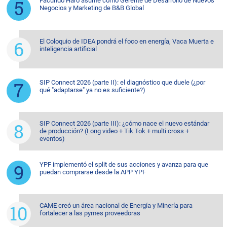
Facundo Haro asume como Gerente de Desarrollo de Nuevos
Negocios y Marketing de B&B Global
El Coloquio de IDEA pondrá el foco en energía, Vaca Muerta e
inteligencia artificial
SIP Connect 2026 (parte II): el diagnóstico que duele (¿por
qué "adaptarse" ya no es suficiente?)
SIP Connect 2026 (parte III): ¿cómo nace el nuevo estándar
de producción? (Long video + Tik Tok + multi cross +
eventos)
YPF implementó el split de sus acciones y avanza para que
puedan comprarse desde la APP YPF
CAME creó un área nacional de Energía y Minería para
fortalecer a las pymes proveedoras