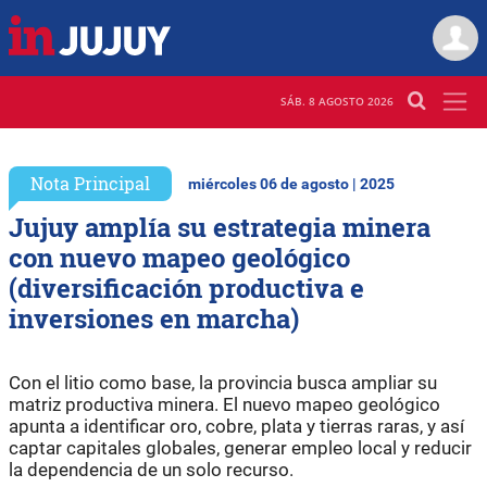
SÁB. 8 AGOSTO 2026
Nota Principal
miércoles 06 de agosto | 2025
Jujuy amplía su estrategia minera
con nuevo mapeo geológico
(diversificación productiva e
inversiones en marcha)
Con el litio como base, la provincia busca ampliar su
matriz productiva minera. El nuevo mapeo geológico
apunta a identificar oro, cobre, plata y tierras raras, y así
captar capitales globales, generar empleo local y reducir
la dependencia de un solo recurso.