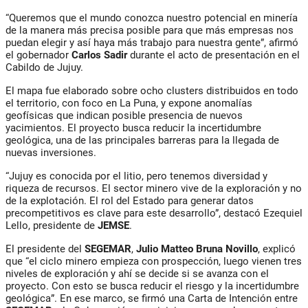
“Queremos que el mundo conozca nuestro potencial en minería
de la manera más precisa posible para que más empresas nos
puedan elegir y así haya más trabajo para nuestra gente”, afirmó
el gobernador
Carlos Sadir
durante el acto de presentación en el
Cabildo de Jujuy.
El mapa fue elaborado sobre
ocho clusters distribuidos en todo
el territorio
, con foco en La Puna, y expone anomalías
geofísicas que indican posible presencia de nuevos
yacimientos. El proyecto busca reducir la incertidumbre
geológica, una de las principales barreras para la llegada de
nuevas inversiones.
“Jujuy es conocida por el litio, pero tenemos diversidad y
riqueza de recursos. El sector minero vive de la exploración y no
de la explotación. El rol del Estado para generar datos
precompetitivos es clave para este desarrollo”, destacó
Ezequiel
Lello
, presidente de
JEMSE
.
El presidente del
SEGEMAR
,
Julio Matteo Bruna Novillo
, explicó
que “el ciclo minero empieza con prospección, luego vienen tres
niveles de exploración y ahí se decide si se avanza con el
proyecto. Con esto se busca reducir el riesgo y la incertidumbre
geológica”. En ese marco, se firmó una
Carta de Intención
entre