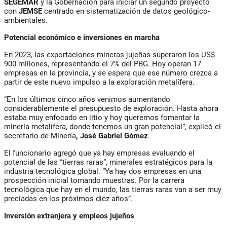
SEGEMAR
y la Gobernación para iniciar un segundo proyecto
con
JEMSE
centrado en sistematización de datos geológico-
ambientales.
Potencial económico e inversiones en marcha
En 2023, las
exportaciones mineras jujeñas superaron los US$
900 millones
, representando el 7% del PBG. Hoy operan
17
empresas en la provincia
, y se espera que ese número crezca a
partir de este nuevo impulso a la exploración metalífera.
“En los últimos cinco años venimos aumentando
considerablemente el presupuesto de exploración. Hasta ahora
estaba muy enfocado en litio y hoy queremos fomentar la
minería metalífera, donde tenemos un gran potencial”, explicó el
secretario de Minería
,
José Gabriel Gómez
.
El funcionario agregó que ya hay empresas evaluando el
potencial de las
“tierras raras”
, minerales estratégicos para la
industria tecnológica global. “Ya hay dos empresas en una
prospección inicial tomando muestras. Por la carrera
tecnológica que hay en el mundo, las tierras raras van a ser muy
preciadas en los próximos diez años”.
Inversión extranjera y empleos jujeños