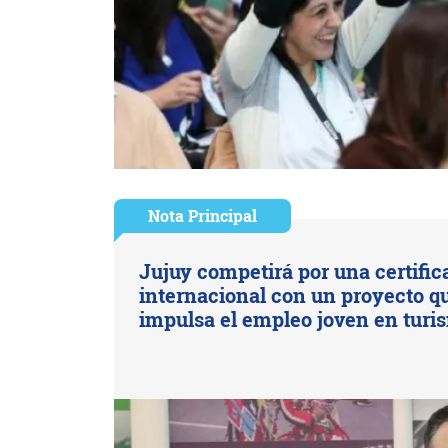
Nota Principal
Jujuy competirá por una certific
internacional con un proyecto q
impulsa el empleo joven en turi