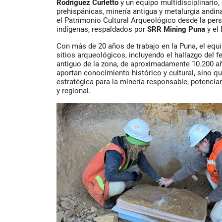
Rodríguez Curletto
y un equipo multidisciplinario,
prehispánicas, minería antigua y metalurgia andin
el
Patrimonio Cultural Arqueológico
desde la pers
indígenas, respaldados por
SRR Mining Puna
y el
Con más de 20 años de trabajo en la Puna, el equ
sitios arqueológicos
, incluyendo el hallazgo del
antiguo de la zona, de aproximadamente 10.200 a
aportan conocimiento histórico y cultural, sino q
estratégica para la minería responsable
, potencia
y regional.