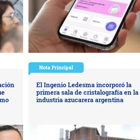
Nota Principal
ación
El Ingenio Ledesma incorporó la
ue
primera sala de cristalografía en la
smo
industria azucarera argentina