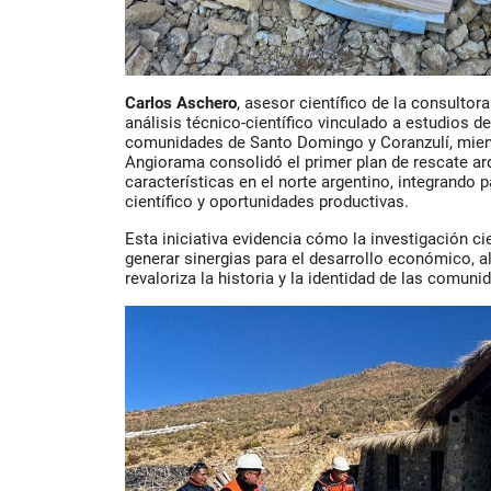
Carlos Aschero
, asesor científico de la consultor
análisis técnico-científico vinculado a estudios d
comunidades de Santo Domingo y Coranzulí, mien
Angiorama consolidó el
primer plan de rescate a
características en el norte argentino
, integrando p
científico y oportunidades productivas.
Esta iniciativa evidencia cómo
la investigación ci
generar sinergias para el desarrollo económico
, 
revaloriza la historia y la identidad de las comuni