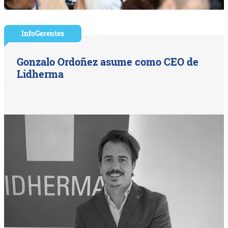
InfoGerentes
Gonzalo Ordoñez asume como CEO de
Lidherma