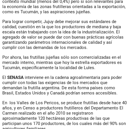
contexto mundial (menos del 0,4%) pero sí son relevantes para
la economía de las zonas frutilleras orientadas a la exportación,
como es Tucumán, y las aspiraciones jujeñas.
Para lograr competir, Jujuy debe mejorar sus estándares de
calidad, cuestión en la que los productores de mediana y baja
escala están trabajando con la idea de la industrialización. El
agregado de valor se puede dar con buenas prácticas agrícolas
garantizando parámetros internacionales de calidad y así
cumplir con las demandas de los mercados.
Por ahora, las frutillas jujeñas sólo son comercializadas en el
mercado interno, mientras que hoy la estrella exportadores es
Tucumán, específicamente la localidad de Lules.
El
SENASA
interviene en la cadena agroalimentaria para poder
cumplir con todas las exigencias de los mercados que
demandan la frutilla argentina. De esta forma países como
Brasil, Estados Unidos y Canadá podrían sernos accesibles.
En los Valles de Los Pericos, se produce frutillas desde hace 40
años, y en Censo a productores frutilleros del Departamento El
Carmen realizado en el año 2010 se registraron
aproximadamente 120 hectáreas productivas de las que
participan unos 170 productores, de los cuales más del 90% son
agricultores familiares.