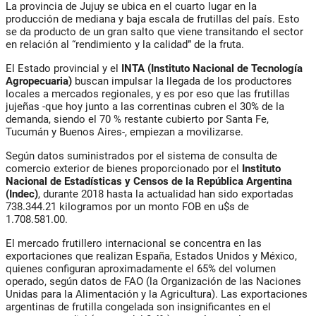
La provincia de Jujuy se ubica en el cuarto lugar en la
producción de mediana y baja escala de frutillas del país. Esto
se da producto de un gran salto que viene transitando el sector
en relación al “rendimiento y la calidad” de la fruta.
El Estado provincial y el
INTA (Instituto Nacional de Tecnología
Agropecuaria)
buscan impulsar la llegada de los productores
locales a mercados regionales, y es por eso que las frutillas
jujeñas -que hoy junto a las correntinas cubren el 30% de la
demanda, siendo el 70 % restante cubierto por Santa Fe,
Tucumán y Buenos Aires-, empiezan a movilizarse.
Según datos suministrados por el sistema de consulta de
comercio exterior de bienes proporcionado por el
Instituto
Nacional de Estadísticas y Censos de la República Argentina
(Indec)
, durante 2018 hasta la actualidad han sido exportadas
738.344.21 kilogramos por un monto FOB en u$s de
1.708.581.00.
El mercado frutillero internacional se concentra en las
exportaciones que realizan España, Estados Unidos y México,
quienes configuran aproximadamente el 65% del volumen
operado, según datos de FAO (la Organización de las Naciones
Unidas para la Alimentación y la Agricultura). Las exportaciones
argentinas de frutilla congelada son insignificantes en el