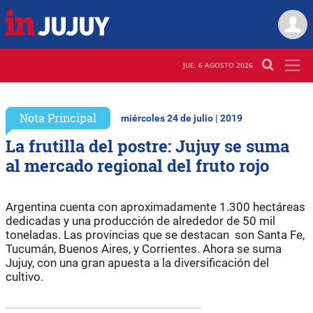
JUE. 6 AGOSTO 2026
Nota Principal
miércoles 24 de julio | 2019
La frutilla del postre: Jujuy se suma
al mercado regional del fruto rojo
Argentina cuenta con aproximadamente 1.300 hectáreas
dedicadas y una producción de alrededor de 50 mil
toneladas. Las provincias que se destacan son Santa Fe,
Tucumán, Buenos Aires, y Corrientes. Ahora se suma
Jujuy, con una gran apuesta a la diversificación del
cultivo.