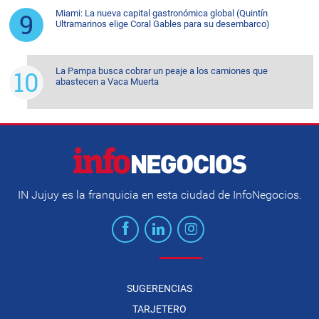
Miami: La nueva capital gastronómica global (Quintín
Ultramarinos elige Coral Gables para su desembarco)
La Pampa busca cobrar un peaje a los camiones que
abastecen a Vaca Muerta
IN Jujuy es la franquicia en esta ciudad de InfoNegocios.
SUGERENCIAS
TARJETERO