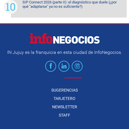
SIP Connect 2026 (parte II): el diagnóstico que duele (¿por
qué "adaptarse" ya no es suficiente?)
IN Jujuy es la franquicia en esta ciudad de InfoNegocios.
SUGERENCIAS
TARJETERO
NEWSLETTER
STAFF