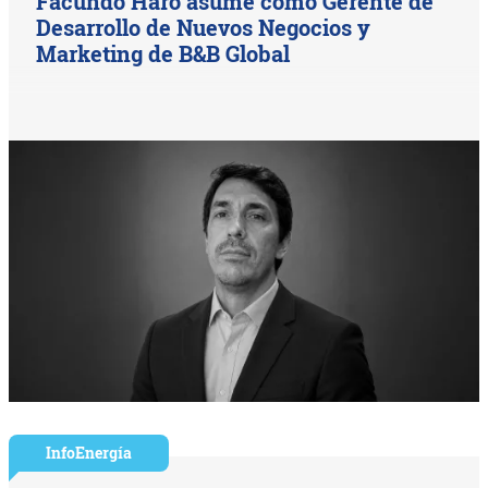
Facundo Haro asume como Gerente de
Desarrollo de Nuevos Negocios y
Marketing de B&B Global
InfoEnergía