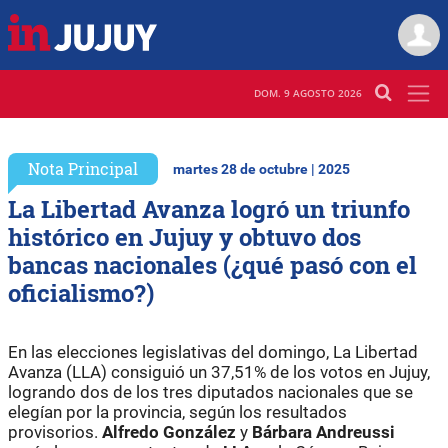
DOM. 9 AGOSTO 2026
Nota Principal
martes 28 de octubre | 2025
La Libertad Avanza logró un triunfo
histórico en Jujuy y obtuvo dos
bancas nacionales (¿qué pasó con el
oficialismo?)
En las elecciones legislativas del domingo, La Libertad
Avanza (LLA) consiguió un 37,51% de los votos en Jujuy,
logrando dos de los tres diputados nacionales que se
elegían por la provincia, según los resultados
provisorios.
Alfredo González
y
Bárbara Andreussi