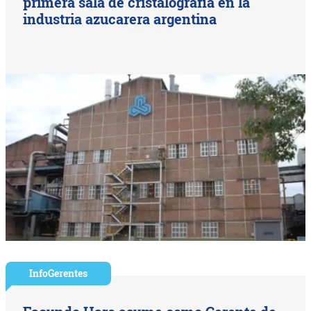
primera sala de cristalografía en la
industria azucarera argentina
InfoGerentes