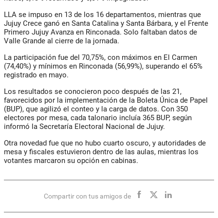
LLA se impuso en
13 de los 16 departamentos
, mientras que
Jujuy Crece ganó en Santa Catalina y Santa Bárbara, y el Frente
Primero Jujuy Avanza en Rinconada. Solo faltaban datos de
Valle Grande al cierre de la jornada.
La
participación fue del 70,75%
, con máximos en El Carmen
(74,40%) y mínimos en Rinconada (56,99%), superando el 65%
registrado en mayo.
Los resultados se conocieron poco después de las 21,
favorecidos por la
implementación de la Boleta Única de Papel
(BUP)
, que agilizó el conteo y la carga de datos. Con 350
electores por mesa, cada talonario incluía 365 BUP, según
informó la
Secretaría Electoral Nacional de Jujuy
.
Otra novedad fue que
no hubo cuarto oscuro
, y autoridades de
mesa y fiscales estuvieron dentro de las aulas, mientras los
votantes marcaron su opción en cabinas.
Compartir con tus amigos de