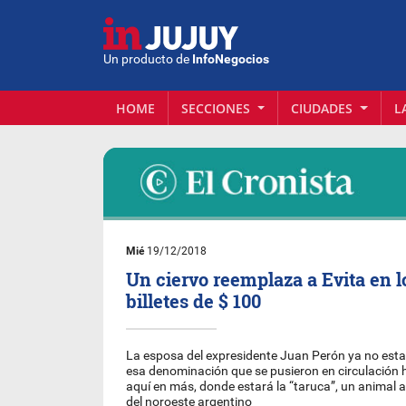
Un producto de
InfoNegocios
HOME
SECCIONES
CIUDADES
L
Mié
19/12/2018
Un ciervo reemplaza a Evita en 
billetes de $ 100
La esposa del expresidente Juan Perón ya no esta
esa denominación que se pusieron en circulación 
aquí en más, donde estará la “taruca”, un animal
del noroeste argentino