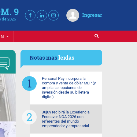
M. 9
Ingresar
 de 2026
IN
Notas más
leídas
Personal Pay incorpora la
compra y venta de dólar MEP (y
amplía las opciones de
inversión desde su billetera
digital)
Jujuy recibirá la Experiencia
Endeavor NOA 2026 con
referentes del mundo
emprendedor y empresarial