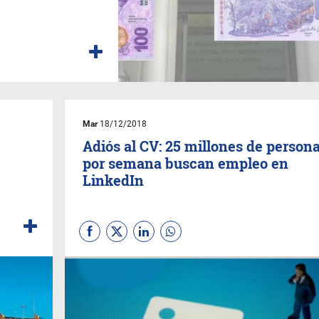
Mar
18/12/2018
Adiós al CV: 25 millones de person
por semana buscan empleo en
LinkedIn