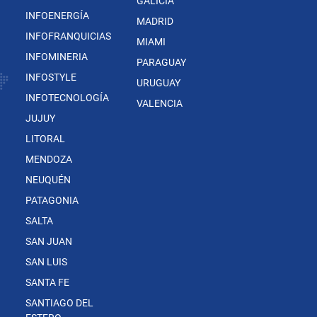
GALICIA
INFOENERGÍA
MADRID
INFOFRANQUICIAS
MIAMI
INFOMINERIA
PARAGUAY
INFOSTYLE
URUGUAY
INFOTECNOLOGÍA
VALENCIA
JUJUY
LITORAL
MENDOZA
NEUQUÉN
PATAGONIA
SALTA
SAN JUAN
SAN LUIS
SANTA FE
SANTIAGO DEL