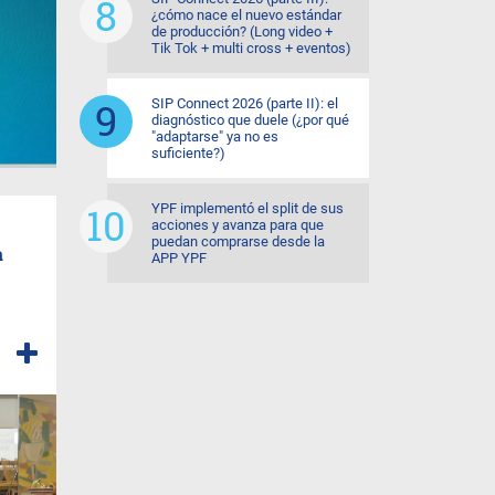
¿cómo nace el nuevo estándar
de producción? (Long video +
Tik Tok + multi cross + eventos)
SIP Connect 2026 (parte II): el
diagnóstico que duele (¿por qué
"adaptarse" ya no es
suficiente?)
YPF implementó el split de sus
acciones y avanza para que
puedan comprarse desde la
a
APP YPF