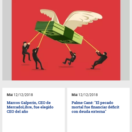
Mié
12/12/2018
Mié
12/12/2018
Marcos Galperin, CEO de
Palme Cané: "El pecado
MercadoLibre, fue elegido
mortal fue financiar déficit
CEO del año
con deuda externa"