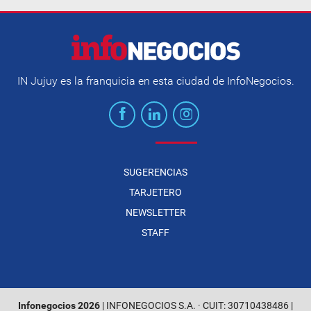
IN Jujuy es la franquicia en esta ciudad de InfoNegocios.
SUGERENCIAS
TARJETERO
NEWSLETTER
STAFF
Infonegocios 2026
| INFONEGOCIOS S.A. · CUIT: 30710438486 |