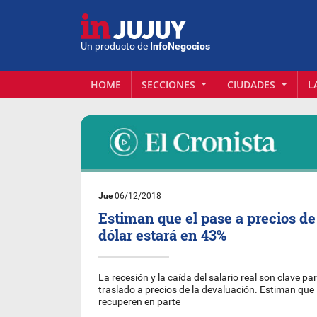
Un producto de
InfoNegocios
HOME
SECCIONES
CIUDADES
L
Jue
06/12/2018
Estiman que el pase a precios de
dólar estará en 43%
La recesión y la caída del salario real son clave p
traslado a precios de la devaluación. Estiman que 
recuperen en parte