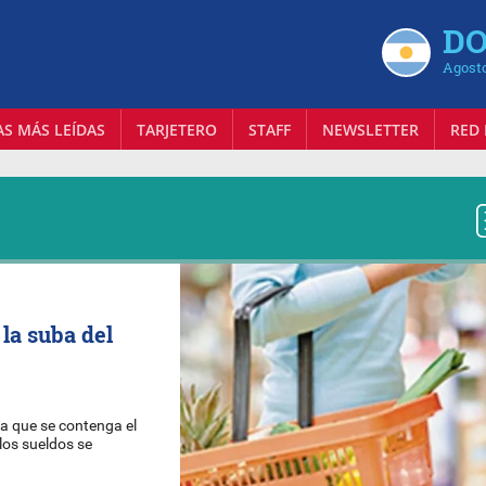
DO
Agosto
AS MÁS LEÍDAS
TARJETERO
STAFF
NEWSLETTER
RED 
 la suba del
ara que se contenga el
los sueldos se