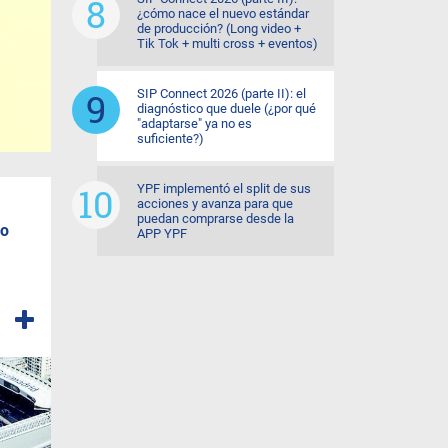
¿cómo nace el nuevo estándar
de producción? (Long video +
Tik Tok + multi cross + eventos)
SIP Connect 2026 (parte II): el
diagnóstico que duele (¿por qué
"adaptarse" ya no es
suficiente?)
YPF implementó el split de sus
acciones y avanza para que
puedan comprarse desde la
mo
APP YPF