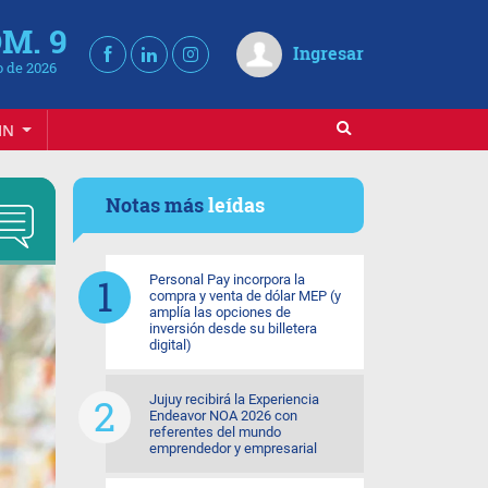
M. 9
Ingresar
 de 2026
IN
Notas más
leídas
Personal Pay incorpora la
compra y venta de dólar MEP (y
amplía las opciones de
inversión desde su billetera
digital)
Jujuy recibirá la Experiencia
Endeavor NOA 2026 con
referentes del mundo
emprendedor y empresarial