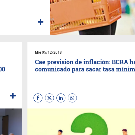
Mié
05/12/2018
Cae previsión de inflación: BCRA h
00
comunicado para sacar tasa míni