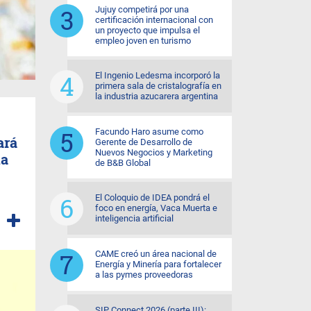
Jujuy competirá por una
certificación internacional con
un proyecto que impulsa el
empleo joven en turismo
El Ingenio Ledesma incorporó la
primera sala de cristalografía en
la industria azucarera argentina
Facundo Haro asume como
ará
Gerente de Desarrollo de
Nuevos Negocios y Marketing
ma
de B&B Global
El Coloquio de IDEA pondrá el
foco en energía, Vaca Muerta e
inteligencia artificial
CAME creó un área nacional de
Energía y Minería para fortalecer
a las pymes proveedoras
SIP Connect 2026 (parte III):