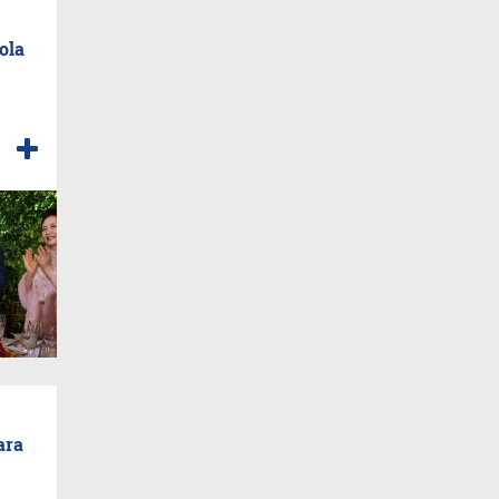
ola
ara