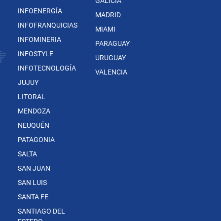
GALICIA
INFOENERGÍA
MADRID
INFOFRANQUICIAS
MIAMI
INFOMINERIA
PARAGUAY
INFOSTYLE
URUGUAY
INFOTECNOLOGÍA
VALENCIA
JUJUY
LITORAL
MENDOZA
NEUQUÉN
PATAGONIA
SALTA
SAN JUAN
SAN LUIS
SANTA FE
SANTIAGO DEL