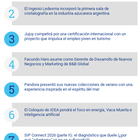
El Ingenio Ledesma incorporó la primera sala de
cristalografía en la industria azucarera argentina
Jujuy competirá por una certificación internacional con un
proyecto que impulsa el empleo joven en turismo
Facundo Haro asume como Gerente de Desarrollo de Nuevos
Negocios y Marketing de B&B Global
Pandora presentó sus nuevas colecciones de verano con una
experiencia inspirada en el espíritu del mar
El Coloquio de IDEA pondrá el foco en energía, Vaca Muerta e
inteligencia artificial
SIP Connect 2026 (parte II): el diagnóstico que duele (¿por
qué "adaptarse" ya no es suficiente?)