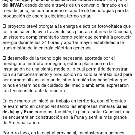
del
INVAP
, desde donde a través de un convenio, firmado en el
mes de junio, se comprometió el aporte de tecnologías para la
producción de energía eléctrica termo-solar.
El proyecto prevé otorgar a la energía eléctrica fotovoltaica que
se impulsa en Jujuy a través de sus plantas solares de Cauchari,
un sistema complementario termo-solar que permitiría producir
energía durante las 24 horas y aportar mayor estabilidad a la
transmisión de la energía eléctrica generada.
El desarrollo de la tecnología necesaria, aportada por el
prestigioso instituto rionegrino, estaría plasmada en la
instalación de una planta modelo, lo cual permitiría demostrar
con su funcionamiento y producción no solo la rentabilidad para
ser comercializada al mundo, sino también los beneficios que
brinda en términos de cuidado del medio ambiente, expresaron
los técnicos durante la reunión.
En ese marco se inició un trabajo en territorio, con diferentes
relevamiento en campo visitando las empresas mineras
Sales
de Jujuy
y
Exar
, como así también, la planta solar Cauchari, que
se encuentra en construcción en la Puna y será la más grande
de América Latina.
Por otro lado, en la capital provincial, mantuvieron reuniones