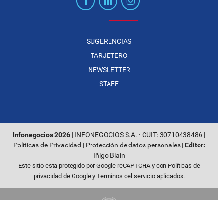
SUGERENCIAS
TARJETERO
NEWSLETTER
STAFF
Infonegocios 2026
| INFONEGOCIOS S.A. · CUIT: 30710438486 |
Políticas de Privacidad
|
Protección de datos personales
|
Editor:
Iñigo Biain
Este sitio esta protegido por Google reCAPTCHA y con
Políticas de
privacidad de Google
y
Terminos del servicio
aplicados.