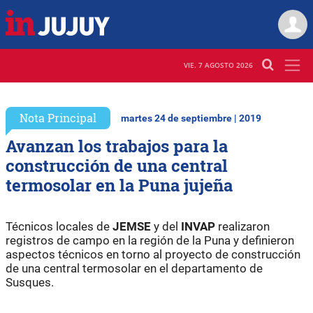
VIE. 7 AGOSTO 2026
Nota Principal
martes 24 de septiembre | 2019
Avanzan los trabajos para la
construcción de una central
termosolar en la Puna jujeña
Técnicos locales de
JEMSE
y del
INVAP
realizaron
registros de campo en la región de la Puna y definieron
aspectos técnicos en torno al proyecto de construcción
de una central termosolar en el departamento de
Susques.