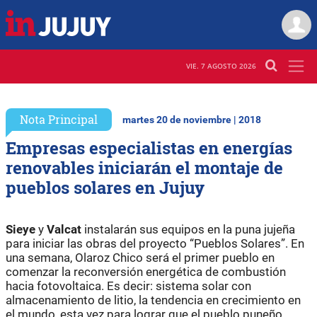
VIE. 7 AGOSTO 2026
Nota Principal
martes 20 de noviembre | 2018
Empresas especialistas en energías
renovables iniciarán el montaje de
pueblos solares en Jujuy
Sieye
y
Valcat
instalarán sus equipos en la puna jujeña
para iniciar las obras del proyecto “Pueblos Solares”. En
una semana, Olaroz Chico será el primer pueblo en
comenzar la reconversión energética de combustión
hacia fotovoltaica. Es decir: sistema solar con
almacenamiento de litio, la tendencia en crecimiento en
el mundo, esta vez para lograr que el pueblo puneño