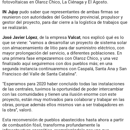
fotovoltaicas en Olaroz Chico, La Ciénaga y El Agosto.
IN Jujuy
pudo saber que representantes de ambas firmas se
reunieron con autoridades del Gobierno provincial, propulsor y
gestor del proyecto, para dar cierre a la logística de trabajos que
se realizarán.
José Javier López
, de la empresa
Valcat
, nos explicó qué es lo
que se viene: “vamos a desarrollar un proyecto de sistema solar
con almacenamiento de litio para dar suministro eléctrico, con
mayor prolongación del servicio, a diferentes poblaciones. En
una primera fase empezaremos con Olaroz Chico, y una vez
finalizado aquí seguiremos con dos pueblos más; en una
segunda instancia continuaremos con Caspalá, Santa Ana y San
Francisco del Valle de Santa Catalina”.
“Esperamos para 2020 haber concluido todas las instalaciones
de las centrales, tuvimos la oportunidad de poder intercambiar
con las comunidades y tienen una ilusión enorme con este
proyecto, están muy motivados para colaborar y trabajar en las
obras, porque además ellos mismos van a ser trabajadores en
la obra”, valoró.
Esta reconversión de pueblos abastecidos hasta ahora a partir
de combustión fósil, transforma profundamente la