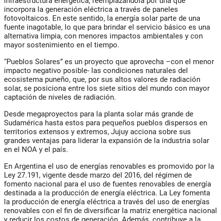
infraestructura energética, reemplazándola por una que
incorpora la generación eléctrica a través de paneles
fotovoltaicos. En este sentido, la energía solar parte de una
fuente inagotable, lo que para brindar el servicio básico es una
alternativa limpia, con menores impactos ambientales y con
mayor sostenimiento en el tiempo.
“Pueblos Solares” es un proyecto que aprovecha –con el menor
impacto negativo posible- las condiciones naturales del
ecosistema puneño, que, por sus altos valores de radiación
solar, se posiciona entre los siete sitios del mundo con mayor
captación de niveles de radiación.
Desde megaproyectos para la planta solar más grande de
Sudamérica hasta estos para pequeños pueblos dispersos en
territorios extensos y extremos, Jujuy acciona sobre sus
grandes ventajas para liderar la expansión de la industria solar
en el NOA y el país.
En Argentina el uso de energías renovables es promovido por la
Ley 27.191, vigente desde marzo del 2016, del régimen de
fomento nacional para el uso de fuentes renovables de energía
destinada a la producción de energía eléctrica. La Ley fomenta
la producción de energía eléctrica a través del uso de energías
renovables con el fin de diversificar la matriz energética nacional
y reducir los costos de generación. Además, contribuye a la