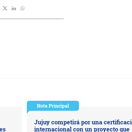
Nota Principal
Jujuy competirá por una certificac
es
internacional con un proyecto que