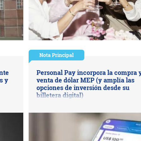
Nota Principal
nte
Personal Pay incorpora la compra 
s y
venta de dólar MEP (y amplía las
opciones de inversión desde su
billetera digital)