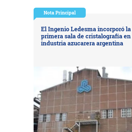
Nota Principal
El Ingenio Ledesma incorporó la
primera sala de cristalografía en 
industria azucarera argentina