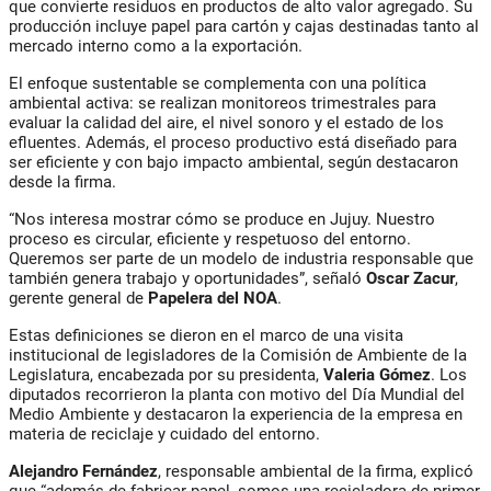
que convierte residuos en productos de alto valor agregado. Su
producción incluye papel para cartón y cajas destinadas tanto al
mercado interno como a la exportación.
El enfoque sustentable se complementa con una política
ambiental activa: se realizan monitoreos trimestrales para
evaluar la calidad del aire, el nivel sonoro y el estado de los
efluentes. Además, el proceso productivo está diseñado para
ser eficiente y con bajo impacto ambiental, según destacaron
desde la firma.
“Nos interesa mostrar cómo se produce en Jujuy. Nuestro
proceso es circular, eficiente y respetuoso del entorno.
Queremos ser parte de un modelo de industria responsable que
también genera trabajo y oportunidades”, señaló
Oscar Zacur
,
gerente general de
Papelera del NOA
.
Estas definiciones se dieron en el marco de una visita
institucional de legisladores de la Comisión de Ambiente de la
Legislatura, encabezada por su presidenta,
Valeria Gómez
. Los
diputados recorrieron la planta con motivo del Día Mundial del
Medio Ambiente y destacaron la experiencia de la empresa en
materia de reciclaje y cuidado del entorno.
Alejandro Fernández
, responsable ambiental de la firma, explicó
que “además de fabricar papel, somos una recicladora de primer