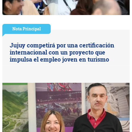
Nota Principal
Jujuy competirá por una certificación
internacional con un proyecto que
impulsa el empleo joven en turismo