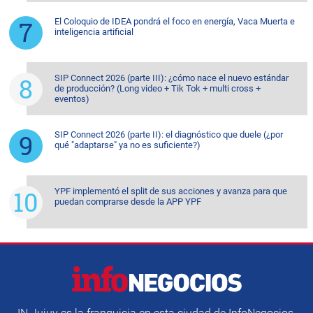
El Coloquio de IDEA pondrá el foco en energía, Vaca Muerta e
inteligencia artificial
SIP Connect 2026 (parte III): ¿cómo nace el nuevo estándar
de producción? (Long video + Tik Tok + multi cross +
eventos)
SIP Connect 2026 (parte II): el diagnóstico que duele (¿por
qué "adaptarse" ya no es suficiente?)
YPF implementó el split de sus acciones y avanza para que
puedan comprarse desde la APP YPF
IN Jujuy es la franquicia en esta ciudad de InfoNegocios.