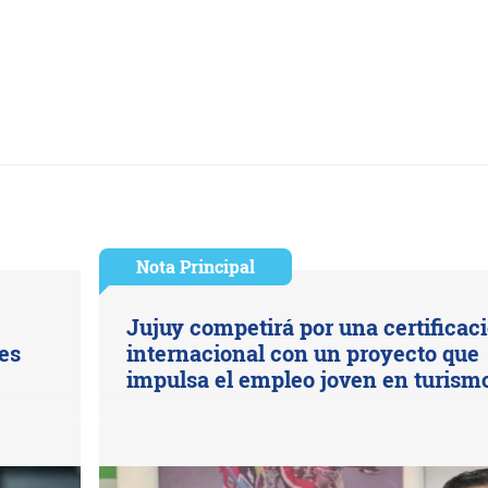
Nota Principal
Jujuy competirá por una certificac
es
internacional con un proyecto que
impulsa el empleo joven en turism