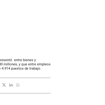
presentó entre bienes y
000 millones, y que entre empleos
e 4.914 puestos de trabajo.