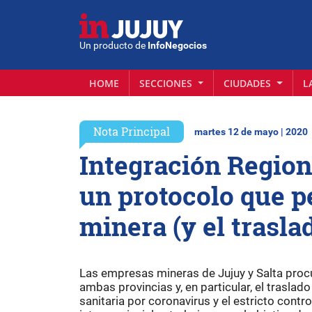
Un producto de
InfoNegocios
HOME
SECCIONES
CIUDADES
L
Nota Principal
martes 12 de mayo | 2020
Integración Regiona
un protocolo que pe
minera (y el trasl
Las empresas mineras de Jujuy y Salta procur
ambas provincias y, en particular, el traslad
sanitaria por coronavirus y el estricto cont