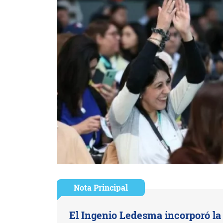
Nota Principal
El Ingenio Ledesma incorporó la