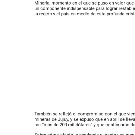
Minería, momento en el que se puso en valor que 
un componente indispensable para lograr restable
la región y el país en medio de esta profunda cris
También se reflejó el compromiso con el que vie
mineras de Jujuy, y se expuso que en abril se lle
por “más de 200 mil dólares” y que continuarán d