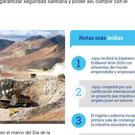
 garantizar seguridad sanitaria y poder así, cumplir con el
Notas más
leídas
Jujuy recibirá la Experienc
Endeavor NOA 2026 con
referentes del mundo
emprendedor y empresari
Jujuy competirá por una
certificación internaciona
un proyecto que impulsa e
empleo joven en turismo
El Ingenio Ledesma incorp
primera sala de cristalogr
la industria azucarera arg
en el marco del Día de la