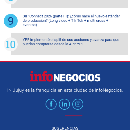
SIP Connect 2026 (parte III): ¿cómo nace el nuevo estándar
de producción? (Long video + Tik Tok + multi cross +
eventos)
YPF implementó el split de sus acciones y avanza para que
puedan comprarse desde la APP YPF
IN Jujuy es la franquicia en esta ciudad de InfoNegocios.
SUGERENCIAS