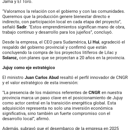
Jama y El Toro
.
“Valoramos la relación con el gobierno y con las comunidades.
Queremos que la producción genere bienestar directo e
indirecto, con participación local en cada etapa del proyecto”,
señaló
Sadir
. “Estos emprendimientos significan mano de obra,
trabajo continuo y desarrollo para los jujeños”, concluyó.
Desde la empresa, el CEO para Sudamérica,
Li Hui
, agradeció el
respaldo del gobierno provincial y confirmó que están
concluyendo la compra de los proyectos litíferos de
Lilac y
Solaroz
,
con planes que se proyectan a
20 años en la provincia
.
Jujuy como eje estratégico
El ministro
Juan Carlos Abud
resaltó el perfil innovador de
CNGR
y el valor estratégico de esta inversión:
“La presencia de los máximos referentes de
CNGR
en nuestra
provincia marca un paso clave en el posicionamiento de Jujuy
como actor central en la transición energética global. Esta
adquisición representa no solo una inversión económica
significativa, sino también un fuerte compromiso con el
desarrollo local”, afirmó.
Además, subrayó que el desembarco de la empresa en 2025