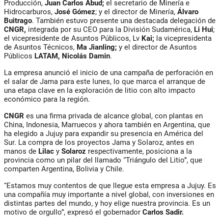
Producción,
Juan Carlos Abud
;
el secretario de Minería e
Hidrocarburos,
José Gómez
; y el director de Minería,
Álvaro
Buitrago
. También estuvo presente una destacada delegación de
CNGR,
integrada por su CEO para la División Sudamérica,
Li Hui
;
el vicepresidente de Asuntos Públicos,
Lv
Kai
;
la vicepresidenta
de Asuntos Técnicos,
Ma Jianling
;
y el director de Asuntos
Públicos
LATAM,
Nicolás Damin
.
La empresa anunció el
inicio de una campaña de perforación en
el salar de Jama
para este lunes, lo que marca el arranque de
una etapa clave en la exploración de litio con alto impacto
económico para la región.
CNGR
es una firma privada de alcance global, con plantas en
China, Indonesia, Marruecos
y ahora también en Argentina, que
ha elegido a Jujuy para expandir su presencia en América del
Sur. La compra de los proyectos
Jama
y
Solaroz,
antes en
manos de
Lilac
y
Solaroz
respectivamente, posiciona a la
provincia como un pilar del llamado “
Triángulo del Litio
”, que
comparten Argentina, Bolivia y Chile.
“Estamos muy contentos de que llegue esta empresa a Jujuy. Es
una compañía muy importante a nivel global, con inversiones en
distintas partes del mundo, y hoy elige nuestra provincia. Es un
motivo de orgullo”, expresó el gobernador
Carlos Sadir
.