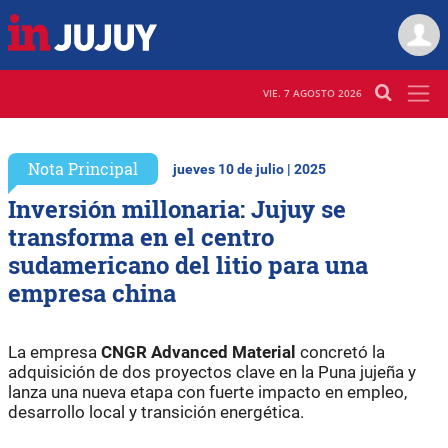
VIE. 7 AGOSTO 2026
Nota Principal
jueves 10 de julio | 2025
Inversión millonaria: Jujuy se
transforma en el centro
sudamericano del litio para una
empresa china
La empresa
CNGR Advanced Material
concretó la
adquisición de dos proyectos clave en la Puna jujeña y
lanza una nueva etapa con fuerte impacto en empleo,
desarrollo local y transición energética.