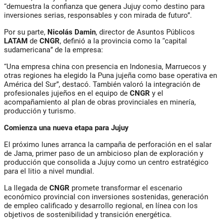
“demuestra la confianza que genera Jujuy como destino para
inversiones serias, responsables y con mirada de futuro”.
Por su parte,
Nicolás Damin
, director de Asuntos Públicos
LATAM
de
CNGR
, definió a la provincia como la “
capital
sudamericana
” de la empresa:
“Una empresa china con presencia en Indonesia, Marruecos y
otras regiones ha elegido la Puna jujeña como base operativa en
América del Sur”, destacó. También valoró la
integración de
profesionales jujeños
en el equipo de
CNGR
y el
acompañamiento al plan de obras provinciales en minería,
producción y turismo.
Comienza una nueva etapa para Jujuy
El próximo lunes arranca la campaña de perforación en el salar
de
Jama
, primer paso de un ambicioso plan de exploración y
producción que consolida a Jujuy como un
centro estratégico
para el litio
a nivel mundial.
La llegada de
CNGR
promete transformar el escenario
económico provincial con
inversiones sostenidas, generación
de empleo calificado y desarrollo regional
, en línea con los
objetivos de sostenibilidad y transición energética.