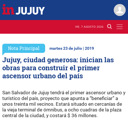
VIE. 7 AGOSTO 2026
Nota Principal
martes 23 de julio | 2019
Jujuy, ciudad generosa: inician las
obras para construir el primer
ascensor urbano del país
San Salvador de Jujuy tendrá el primer ascensor urbano y
turístico del país, proyecto que apunta a “beneficiar” a
unos treinta mil vecinos. Estará situado en cercanías de
la vieja terminal de ómnibus, a ocho cuadras de la plaza
central de la ciudad, y costará $ 36 millones.