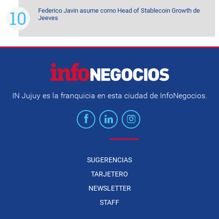
Federico Javin asume como Head of Stablecoin Growth de
Jeeves
IN Jujuy es la franquicia en esta ciudad de InfoNegocios.
SUGERENCIAS
TARJETERO
NEWSLETTER
STAFF