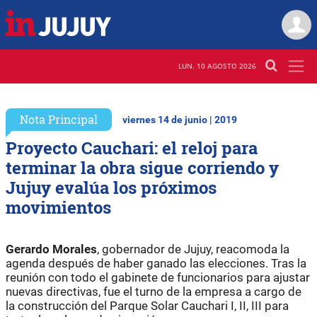
LUN. 10 AGOSTO 2026
Nota Principal
viernes 14 de junio | 2019
Proyecto Cauchari: el reloj para
terminar la obra sigue corriendo y
Jujuy evalúa los próximos
movimientos
Gerardo Morales
, gobernador de Jujuy, reacomoda la
agenda después de haber ganado las elecciones. Tras la
reunión con todo el gabinete de funcionarios para ajustar
nuevas directivas, fue el turno de la empresa a cargo de
la construcción del Parque Solar Cauchari I, II, III para