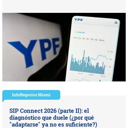
InfoNegocios Miami
SIP Connect 2026 (parte II): el
diagnóstico que duele (¿por qué
"adaptarse" ya no es suficiente?)