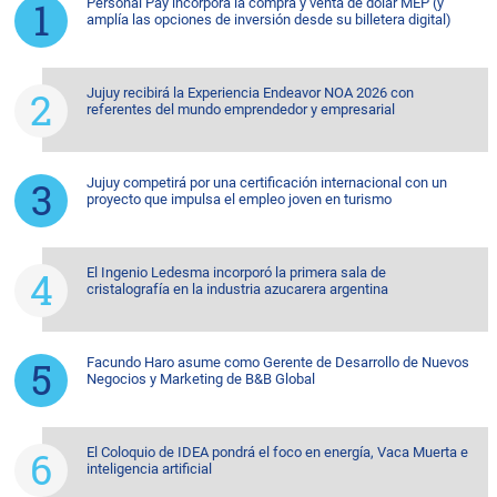
Personal Pay incorpora la compra y venta de dólar MEP (y
amplía las opciones de inversión desde su billetera digital)
Jujuy recibirá la Experiencia Endeavor NOA 2026 con
referentes del mundo emprendedor y empresarial
Jujuy competirá por una certificación internacional con un
proyecto que impulsa el empleo joven en turismo
El Ingenio Ledesma incorporó la primera sala de
cristalografía en la industria azucarera argentina
Facundo Haro asume como Gerente de Desarrollo de Nuevos
Negocios y Marketing de B&B Global
El Coloquio de IDEA pondrá el foco en energía, Vaca Muerta e
inteligencia artificial