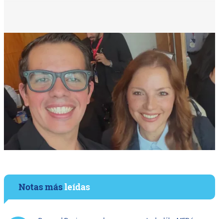
Notas más
leídas