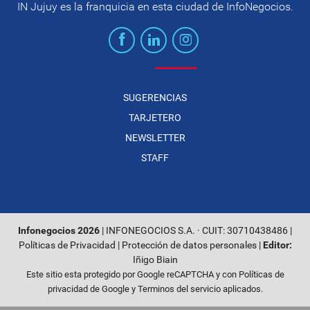
IN Jujuy es la franquicia en esta ciudad de InfoNegocios.
SUGERENCIAS
TARJETERO
NEWSLETTER
STAFF
Infonegocios 2026
| INFONEGOCIOS S.A. · CUIT: 30710438486 |
Políticas de Privacidad
|
Protección de datos personales
|
Editor:
Iñigo Biain
Este sitio esta protegido por Google reCAPTCHA y con
Políticas de
privacidad de Google
y
Terminos del servicio
aplicados.