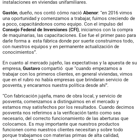
instalaciones en viviendas unifamiliares.
Gastón
, dueño, nos contó cómo nació
Abenor
: “en 2016 vimos
una oportunidad y comenzamos a trabajar, fuimos creciendo de
a poco, capacitándonos como equipo. Con el impulso del
Consejo Federal de Inversiones (CFI)
, iniciamos con la compra
de maquinarias, las capacitaciones. Ese fue el primer paso para
darle forma a esta fábrica donde por suerte construimos todo,
con nuestros equipos y en permanente actualización de
conocimientos”.
En cuanto al mercado jujeño, las expectativas y la apuesta de su
empresa,
Gustavo
compartió que “cuando empezamos a
trabajar con los primeros clientes, en general viviendas, vimos
que en el rubro no había empresas que brindaran servicio de
posventa, y encaramos nuestra política desde ahí”.
“Con fabricación jujeña, mano de obra local, y servicio de
posventa, comenzamos a distinguirnos en el mercado y
estamos muy satisfechos por los resultados. Cuando decimos
posventa nos referimos a la verificación tanto como sea
necesario, del correcto funcionamiento de las aberturas que
colocamos. Es muy importante que nuestros productos
funcionen como nuestros clientes necesitan y sobre todo
porque trabajamos con materias primas de alta calidad,