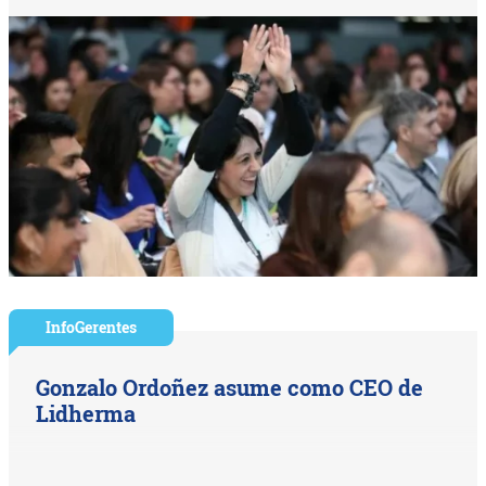
InfoGerentes
Gonzalo Ordoñez asume como CEO de
Lidherma