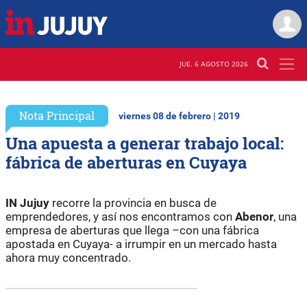
JUE. 6 AGOSTO 2026
Nota Principal
viernes 08 de febrero | 2019
Una apuesta a generar trabajo local:
fábrica de aberturas en Cuyaya
IN Jujuy
recorre la provincia en busca de
emprendedores, y así nos encontramos con
Abenor
, una
empresa de aberturas que llega –con una fábrica
apostada en Cuyaya- a irrumpir en un mercado hasta
ahora muy concentrado.