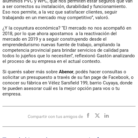
aluminios PVC y WPC, que nos permiten estar seguros que van
a ser correctos su instalación, durabilidad y funcionamiento.
Eso nos permite, a la vez que satisfacer clientes, seguir
trabajando en un mercado muy competitivo”, valoró.
¿Y la coyuntura económica? “El mercado no nos acompañó en
2018, por lo que ahora apostamos a la reactivación del
mercado en 2019 y a seguir construyendo desde el
emprendedurismo nuevas fuente de trabajo, ampliando la
competencia provincial para brindar servicios de calidad para
todos lo jujeños que lo necesiten”, reflexionó Gastón analizando
el proceso de su empresa en el actual contexto.
Si querés saber más sobre
Abenor
, podés hacer consultas o
solicitar un presupuesto a través de su fan page de Facebook, o
conocer su fábrica en Vélez Sarsfield 199, barrio Cuyaya, donde
te pueden asesorar cuál es la mejor opción para vos o tu
empresa.
Compartir con tus amigos de