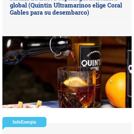
global (Quintín Ultramarinos elige Coral
Gables para su desembarco)
InfoEnergía