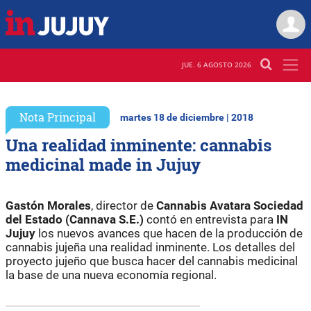
JUE. 6 AGOSTO 2026
Nota Principal
martes 18 de diciembre | 2018
Una realidad inminente: cannabis
medicinal made in Jujuy
Gastón Morales
, director de
Cannabis Avatara Sociedad
del Estado (Cannava S.E.)
contó en entrevista para
IN
Jujuy
los nuevos avances que hacen de la producción de
cannabis jujeña una realidad inminente. Los detalles del
proyecto jujeño que busca hacer del cannabis medicinal
la base de una nueva economía regional.