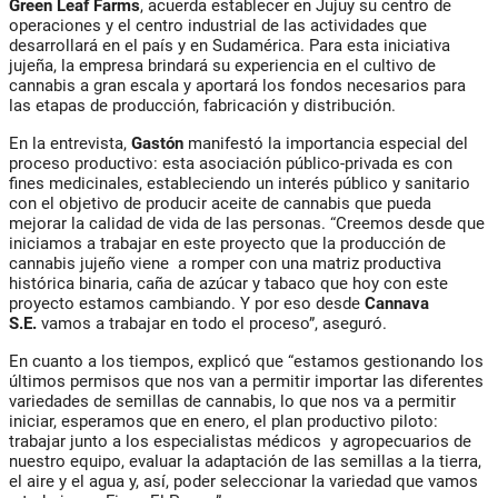
Green Leaf Farms
, acuerda establecer en Jujuy su centro de
operaciones y el centro industrial de las actividades que
desarrollará en el país y en Sudamérica. Para esta iniciativa
jujeña, la empresa brindará su experiencia en el cultivo de
cannabis a gran escala y aportará los fondos necesarios para
las etapas de producción, fabricación y distribución.
En la entrevista,
Gastón
manifestó la importancia especial del
proceso productivo: esta asociación público-privada es con
fines medicinales, estableciendo un interés público y sanitario
con el objetivo de producir aceite de cannabis que pueda
mejorar la calidad de vida de las personas. “Creemos desde que
iniciamos a trabajar en este proyecto que la producción de
cannabis jujeño viene a romper con una matriz productiva
histórica binaria, caña de azúcar y tabaco que hoy con este
proyecto estamos cambiando. Y por eso desde
Cannava
S.E.
vamos a trabajar en todo el proceso”, aseguró.
En cuanto a los tiempos, explicó que “estamos gestionando los
últimos permisos que nos van a permitir importar las diferentes
variedades de semillas de cannabis, lo que nos va a permitir
iniciar, esperamos que en enero, el plan productivo piloto:
trabajar junto a los especialistas médicos y agropecuarios de
nuestro equipo, evaluar la adaptación de las semillas a la tierra,
el aire y el agua y, así, poder seleccionar la variedad que vamos