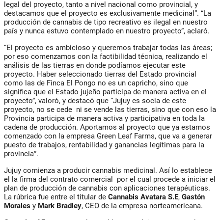
legal del proyecto, tanto a nivel nacional como provincial, y
destacamos que el proyecto es exclusivamente medicinal”. “La
producción de cannabis de tipo recreativo es ilegal en nuestro
país y nunca estuvo contemplado en nuestro proyecto”, aclaró.
“El proyecto es ambicioso y queremos trabajar todas las áreas;
por eso comenzamos con la factibilidad técnica, realizando el
análisis de las tierras en donde podíamos ejecutar este
proyecto. Haber seleccionado tierras del Estado provincial
como las de Finca El Pongo no es un capricho, sino que
significa que el Estado jujeño participa de manera activa en el
proyecto”, valoró, y destacó que “Jujuy es socia de este
proyecto, no se cede ni se vende las tierras, sino que con eso la
Provincia participa de manera activa y participativa en toda la
cadena de producción. Aportamos al proyecto que ya estamos
comenzado con la empresa Green Leaf Farms, que va a generar
puesto de trabajos, rentabilidad y ganancias legítimas para la
provincia”.
Jujuy comienza a producir cannabis medicinal. Así lo establece
el la firma del contrato comercial por el cual procede a iniciar el
plan de producción de cannabis con aplicaciones terapéuticas.
La rúbrica fue entre el titular de
Cannabis Avatara S.E
,
Gastón
Morales
y
Mark Bradley
, CEO de la empresa norteamericana.