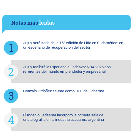
Notas más
leídas
Jujuy será sede de la 15° edición de Litio en Sudamérica: en
un escenario de recuperación del sector
Jujuy recibirá la Experiencia Endeavor NOA 2026 con
referentes del mundo emprendedor y empresarial
Gonzalo Ordoñez asume como CEO de Lidherma
El Ingenio Ledesma incorporó la primera sala de
cristalografía en la industria azucarera argentina