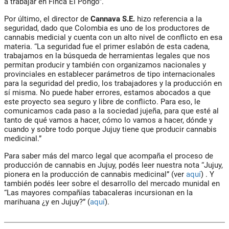
a trabajar en Finca El Pongo”.
Por último, el director de
Cannava S.E.
hizo referencia a la
seguridad, dado que Colombia es uno de los productores de
cannabis medicial y cuenta con un alto nivel de conflicto en esa
materia. “La seguridad fue el primer eslabón de esta cadena,
trabajamos en la búsqueda de herramientas legales que nos
permitan producir y también con organizamos nacionales y
provinciales en establecer parámetros de tipo internacionales
para la seguridad del predio, los trabajadores y la producción en
sí misma. No puede haber errores, estamos abocados a que
este proyecto sea seguro y libre de conflicto. Para eso, le
comunicamos cada paso a la sociedad jujeña, para que esté al
tanto de qué vamos a hacer, cómo lo vamos a hacer, dónde y
cuando y sobre todo porque Jujuy tiene que producir cannabis
medicinal.”
Para saber más del marco legal que acompaña el proceso de
producción de cannabis en Jujuy, podés leer nuestra nota “Jujuy,
pionera en la producción de cannabis medicinal” (ver
aquí
) . Y
también podés leer sobre el desarrollo del mercado munidal en
“Las mayores compañías tabacaleras incursionan en la
marihuana ¿y en Jujuy?” (
aquí
).