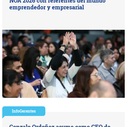
NOA 2026 con referentes del mundo
emprendedor y empresarial
InfoGerentes
Gonzalo Ordoñez asume como CEO de