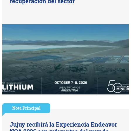
recuperación del sector
Nota Principal
Jujuy recibirá la Experiencia Endeavor