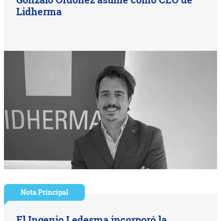
Lidherma
Nota Principal
El Ingenio Ledesma incorporó la