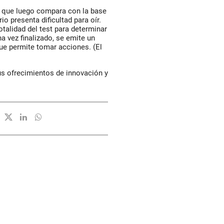
 que luego compara con la base
o presenta dificultad para oír.
totalidad del test para determinar
a vez finalizado, se emite un
que permite tomar acciones. (El
us ofrecimientos de innovación y