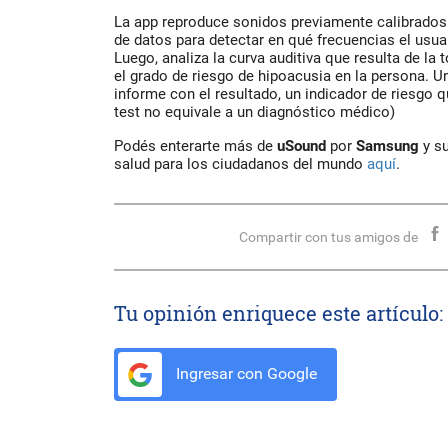
La app reproduce sonidos previamente calibrados
de datos para detectar en qué frecuencias el usuari
Luego, analiza la curva auditiva que resulta de la 
el grado de riesgo de hipoacusia en la persona. Un
informe con el resultado, un indicador de riesgo 
test no equivale a un diagnóstico médico)
Podés enterarte más de
uSound
por
Samsung
y s
salud para los ciudadanos del mundo
aquí
.
Compartir con tus amigos de
Tu opinión enriquece este artículo:
Ingresar con Google