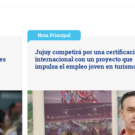
Nota Principal
Jujuy competirá por una certificac
es
internacional con un proyecto que
impulsa el empleo joven en turism