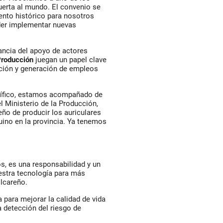
uerta al mundo. El convenio se
nto histórico para nosotros
der implementar nuevas
ancia del apoyo de actores
Producción
juegan un papel clave
ación y generación de empleos
entífico, estamos acompañado de
 Ministerio de la Producción,
eño de producir los auriculares
nuino en la provincia. Ya tenemos
, es una responsabilidad y un
stra tecnología para más
ilcareño.
 para mejorar la calidad de vida
 detección del riesgo de