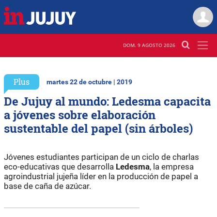
DOM. 9 AGOSTO 2026
Plus
martes 22 de octubre | 2019
De Jujuy al mundo: Ledesma capacita
a jóvenes sobre elaboración
sustentable del papel (sin árboles)
Jóvenes estudiantes participan de un ciclo de charlas
eco-educativas que desarrolla
Ledesma
, la empresa
agroindustrial jujeña líder en la producción de papel a
base de caña de azúcar.