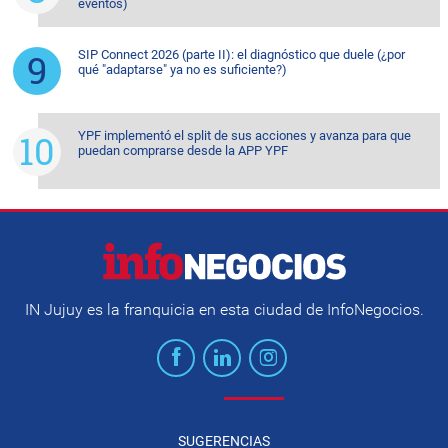
eventos)
SIP Connect 2026 (parte II): el diagnóstico que duele (¿por
qué "adaptarse" ya no es suficiente?)
YPF implementó el split de sus acciones y avanza para que
puedan comprarse desde la APP YPF
IN Jujuy es la franquicia en esta ciudad de InfoNegocios.
SUGERENCIAS