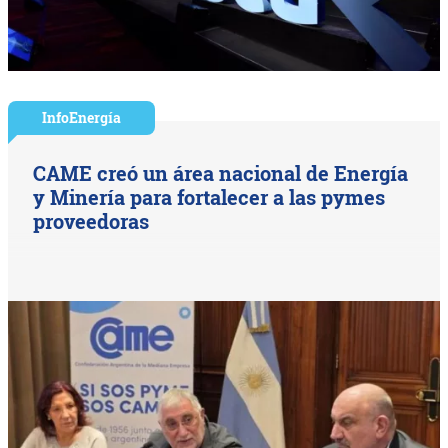
InfoEnergía
CAME creó un área nacional de Energía
y Minería para fortalecer a las pymes
proveedoras