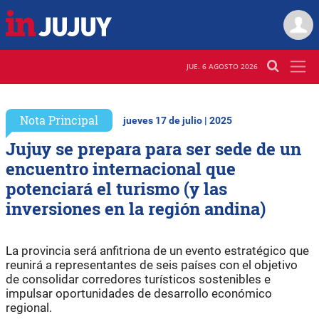
JUE. 6 AGOSTO 2026
Nota Principal
jueves 17 de julio | 2025
Jujuy se prepara para ser sede de un
encuentro internacional que
potenciará el turismo (y las
inversiones en la región andina)
La provincia será anfitriona de un evento estratégico que
reunirá a representantes de seis países con el objetivo
de consolidar corredores turísticos sostenibles e
impulsar oportunidades de desarrollo económico
regional.