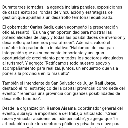
Durante tres jornadas, la agenda incluirá paneles, exposiciones
de casos exitosos, rondas de vinculación y estrategias de
gestión que apuntan a un desarrollo territorial equilibrado.
El gobernador
Carlos Sadir
, quien acompañó la presentación
oficial, resaltó: “Es una gran oportunidad para mostrar las
potencialidades de Jujuy y todas las posibilidades de inversión y
desarrollo que tenemos para ofrecer”. Además, valoró el
carácter integrador de la iniciativa: “Hablamos de una gran
integración que es sumamente importante y una gran
oportunidad de crecimiento para todos los sectores vinculados
al turismo”. Y agregó: “Ratificamos todo nuestro apoyo y
acompañamiento para realizar, juntos, un encuentro que va a
poner a la provincia en lo más alto”.
También el intendente de San Salvador de Jujuy,
Raúl Jorge
,
destacó el rol estratégico de la capital provincial como sede del
evento: “Tenemos una provincia con grandes posibilidades de
desarrollo turístico”.
Desde la organización,
Ramón Aisama
, coordinador general del
evento, subrayó la importancia del trabajo articulado: “Crear
redes y vincular acciones es indispensable”, y agregó que “la
articulación entre los sectores público y privado es clave para