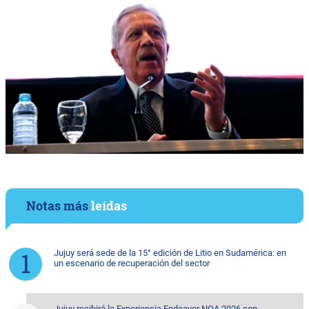
Notas más
leídas
Jujuy será sede de la 15° edición de Litio en Sudamérica: en
un escenario de recuperación del sector
Jujuy recibirá la Experiencia Endeavor NOA 2026 con