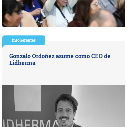
InfoGerentes
Gonzalo Ordoñez asume como CEO de
Lidherma