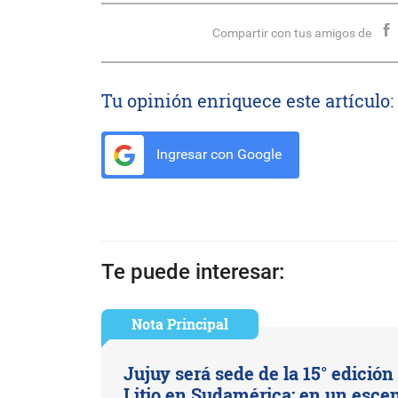
Compartir con tus amigos de
Tu opinión enriquece este artículo:
Ingresar con Google
Te puede interesar:
Nota Principal
Jujuy será sede de la 15° edición
Litio en Sudamérica: en un esce