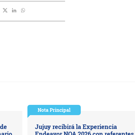
Nota Principal
 de
Jujuy recibirá la Experiencia
nario
Endeavor NOA 2026 con referentes