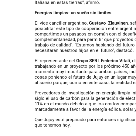
Italiana en estas tierras”, afirmó.
Energías limpias: un sueño sin límites
El vice canciller argentino,
Gustavo Zlauvinen
, se
posibilitar este tipo de cooperación entre argenti
compartimos un pasados en común con el desafí
complementariedad, para permitir que proyectos
trabajo de calidad”. “Estamos hablando del futuro
necesitarán nuestros hijos en el futuro”, destacó.
El representante del
Grupo SERI
,
Federico Vitali
, d
trabajando en un proyecto por los próximo 450 añ
momento muy importante para ambos países, ind
cosas poniendo el futuro de Jujuy en un lugar mu
al sueño porque, como en este caso, la realidad 
Proveedores de investigación en energía limpia 
siglo el uso de carbón para la generación de elect
11% en el mundo debido a que los costos compar
marcadamente a favor de la energía eólica, solar y
Que Jujuy esté preparado para entonces significa
que tenemos hoy.