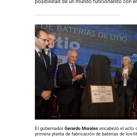
posibilidad de un mundo funcionando con en
El gobernador
Gerardo Morales
encabezó el acto d
primera planta de fabricación de baterías de Ion-l