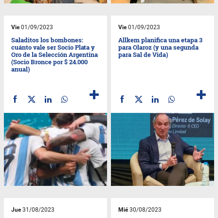
Vie
01/09/2023
Vie
01/09/2023
Saladitos los bombones:
Allkem planifica una etapa 3
cuánto vale ser Socio Plata y
para Olaroz (y una segunda
Oro de la Selección Argentina
para Sal de Vida)
(Socio Bronce por $ 24.000
anual)
Jue
31/08/2023
Mié
30/08/2023