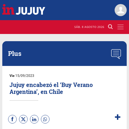
SÁB. 8 AGOSTO 2026
Plus
Vie
15/09/2023
Jujuy encabezó el ‘Buy Verano
Argentina’, en Chile