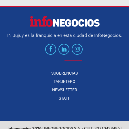
IN Jujuy es la franquicia en esta ciudad de InfoNegocios.
SUGERENCIAS
TARJETERO
NEWSLETTER
STAFF
Infonegocios 2026
| INFONEGOCIOS S.A. · CUIT: 30710438486 |